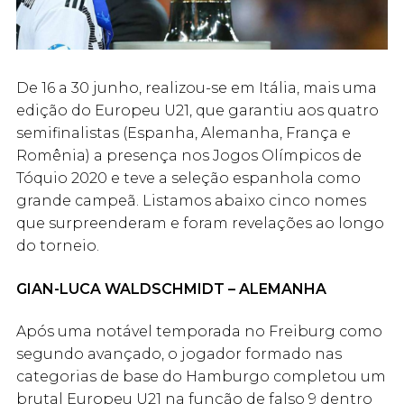
De 16 a 30 junho, realizou-se em Itália, mais uma
edição do Europeu U21, que garantiu aos quatro
semifinalistas (Espanha, Alemanha, França e
Romênia) a presença nos Jogos Olímpicos de
Tóquio 2020 e teve a seleção espanhola como
grande campeã. Listamos abaixo cinco nomes
que surpreenderam e foram revelações ao longo
do torneio.
GIAN-LUCA WALDSCHMIDT – ALEMANHA
Após uma notável temporada no Freiburg como
segundo avançado, o jogador formado nas
categorias de base do Hamburgo completou um
brutal Europeu U21 na função de falso 9 dentro