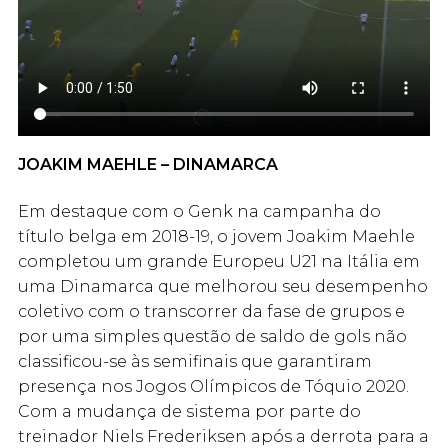
JOAKIM MAEHLE – DINAMARCA
Em destaque com o Genk na campanha do
título belga em 2018-19, o jovem Joakim Maehle
completou um grande Europeu U21 na Itália em
uma Dinamarca que melhorou seu desempenho
coletivo com o transcorrer da fase de grupos e
por uma simples questão de saldo de gols não
classificou-se às semifinais que garantiram
presença nos Jogos Olímpicos de Tóquio 2020.
Com a mudança de sistema por parte do
treinador Niels Frederiksen após a derrota para a