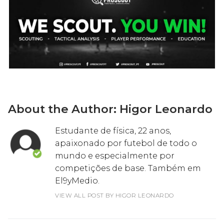
About the Author:
Higor Leonardo
Estudante de física, 22 anos,
apaixonado por futebol de todo o
mundo e especialmente por
competições de base. Também em
El9yMedio.
VIEW ALL POST BY HIGOR LEONARDO