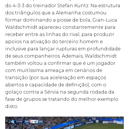
do 4-3-3 do treinador Stefan Kuntz. Na estrutura
dos triângulos que a Alemanha costumou
formar dominando a posse de bola, Gian-Luca
Waldschmidt apareceu constantemente para
receber entre as linhas do rival, para produzir
apoios na ativação do terceiro homem e
inclusive para lançar rupturas em profundidade
de seus companheiros. Ademais, Waldschmidt
também voltou a confirmar que é um jogador
com muitíssima ameaça em cenários de
transição (por sua aceleração em espaços
abertos e capacidade de definição), com o
golaço contra a Sérvia na segunda rodada da
fase de grupos se tratando do melhor exemplo
disto.