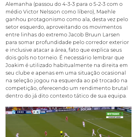
Alemanha (passou do 4-3-3 para o 5-2-3 com o
médio Victor Nelsson como líbero), Maehle
ganhou protagonismo como ala, desta vez pelo
setor esquerdo, aproveitando os movimentos
entre linhas do extremo Jacob Bruun Larsen
para somar profundidade pelo corredor exterior
e inclusive atacar a área, fato que explica seus
dois gols no torneio. É necessário lembrar que
Joakim é utilizado habitualmente na direita em
seu clube e apenas em uma situação ocasional
na seleção jogou na esquerda ao pé trocado na
competição, oferecendo um rendimento brutal
dentro do já dito contexto tático de sua equipa.