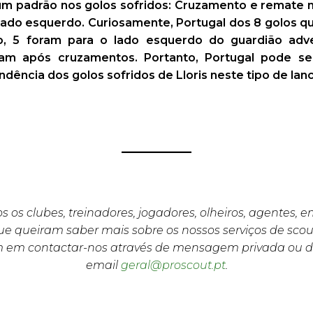
 um padrão nos golos sofridos: Cruzamento e remate 
lado esquerdo. Curiosamente, Portugal dos 8 golos q
, 5 foram para o lado esquerdo do guardião adv
am após cruzamentos. Portanto, Portugal pode s
endência dos golos sofridos de Lloris neste tipo de la
s os clubes, treinadores, jogadores, olheiros, agentes, 
e queiram saber mais sobre os nossos serviços de scou
m em contactar-nos através de mensagem privada ou d
email
geral@proscout.pt
.