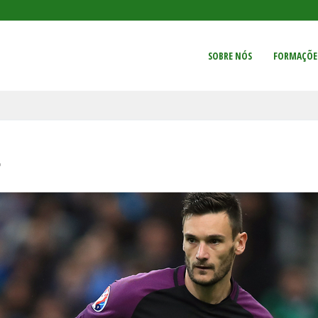
SOBRE NÓS
FORMAÇÕE
O