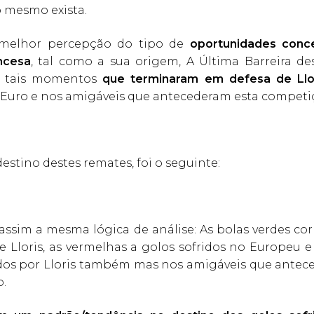
o mesmo exista.
melhor percepção do tipo de
oportunidades conc
ncesa
, tal como a sua origem, A Última Barreira 
 tais momentos
que terminaram em defesa de Llo
 Euro e nos amigáveis que antecederam esta competi
destino destes remates, foi o seguinte:
ssim a mesma lógica de análise: As bolas verdes c
e Lloris, as vermelhas a golos sofridos no Europeu e
idos por Lloris também mas nos amigáveis que antec
.