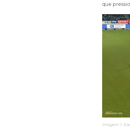
que pressi
Imagem 1: Equ