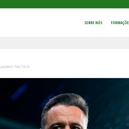
SOBRE NÓS
FORMAÇÕE
UADRO TÁCTICO