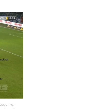
ecuar no