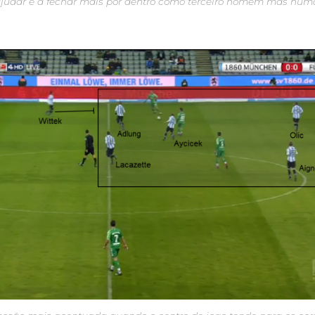
ajudar e a fechar mais por dentro como terceiro homem mas num