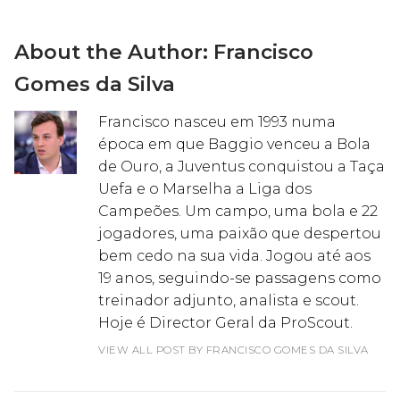
About the Author:
Francisco
Gomes da Silva
Francisco nasceu em 1993 numa
época em que Baggio venceu a Bola
de Ouro, a Juventus conquistou a Taça
Uefa e o Marselha a Liga dos
Campeões. Um campo, uma bola e 22
jogadores, uma paixão que despertou
bem cedo na sua vida. Jogou até aos
19 anos, seguindo-se passagens como
treinador adjunto, analista e scout.
Hoje é Director Geral da ProScout.
VIEW ALL POST BY FRANCISCO GOMES DA SILVA