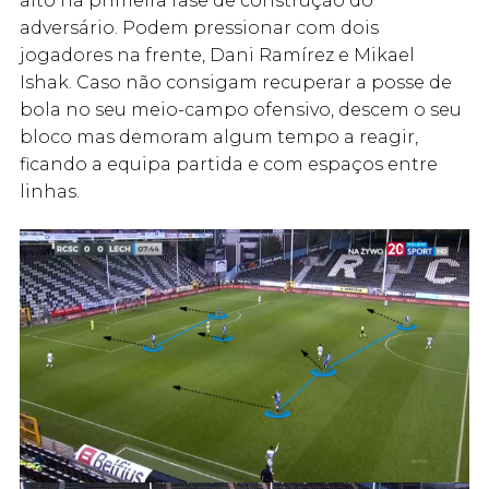
alto na primeira fase de construção do
adversário. Podem pressionar com dois
jogadores na frente, Dani Ramírez e Mikael
Ishak. Caso não consigam recuperar a posse de
bola no seu meio-campo ofensivo, descem o seu
bloco mas demoram algum tempo a reagir,
ficando a equipa partida e com espaços entre
linhas.