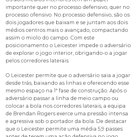
importante quer no processo defensivo, quer no
processo ofensivo. No processo defensivo, são os
dois jogadores que baixam e se juntam aos dois
médios centros mais o avançado, compactando
assim o miolo do campo. Com este
posicionamento o Leicester impede o adversário
de explorar o jogo interior, obrigando-o a jogar
pelos corredores laterais.
O Leicester permite que o adversário saia a jogar
desde trás, baixando as linhas e oferecendo esse
mesmo espaço na 1ª fase de construção. Após o
adversário passar a linha de meio campo ou
colocar a bola nos corredores laterais, a equipa
de Brendan Rogers exerce uma pressão intensa
e agressiva sob o portador da bola. De destacar
que o Leicester permite uma média 5,9 passes
antes de terem uma ação defensiva no jogo