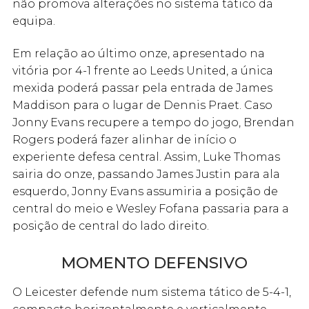
não promova alterações no sistema tático da
equipa.
Em relação ao último onze, apresentado na
vitória por 4-1 frente ao Leeds United, a única
mexida poderá passar pela entrada de James
Maddison para o lugar de Dennis Praet. Caso
Jonny Evans recupere a tempo do jogo, Brendan
Rogers poderá fazer alinhar de início o
experiente defesa central. Assim, Luke Thomas
sairia do onze, passando James Justin para ala
esquerdo, Jonny Evans assumiria a posição de
central do meio e Wesley Fofana passaria para a
posição de central do lado direito.
MOMENTO DEFENSIVO
O Leicester defende num sistema tático de 5-4-1,