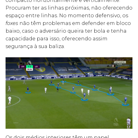
compacto horizontalmente e verticalmente.
Procuram ter as linhas próximas, não oferecendo
espaço entre linhas. No momento defensivo, os
foxes
não têm problemas em defender em bloco
baixo, caso o adversário queira ter bola e tenha
capacidade para isso, oferecendo assim
segurança à sua baliza.
Os dois médios interiores têm um papel