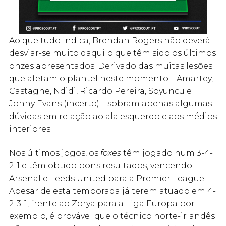
Ao que tudo indica, Brendan Rogers não deverá
desviar-se muito daquilo que têm sido os últimos
onzes apresentados. Derivado das muitas lesões
que afetam o plantel neste momento – Amartey,
Castagne, Ndidi, Ricardo Pereira, Söyüncü e
Jonny Evans (incerto) – sobram apenas algumas
dúvidas em relação ao ala esquerdo e aos médios
interiores.
Nos últimos jogos, os
foxes
têm jogado num 3-4-
2-1 e têm obtido bons resultados, vencendo
Arsenal e Leeds United para a Premier League.
Apesar de esta temporada já terem atuado em 4-
2-3-1, frente ao Zorya para a Liga Europa por
exemplo, é provável que o técnico norte-irlandês