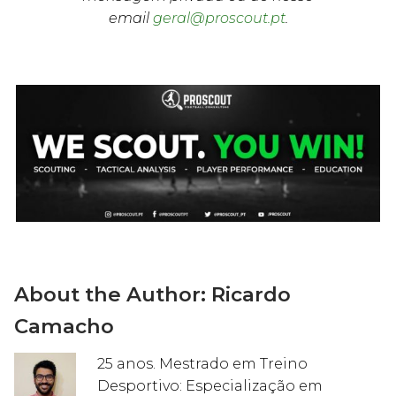
email
geral@proscout.pt
.
About the Author:
Ricardo
Camacho
25 anos. Mestrado em Treino
Desportivo: Especialização em