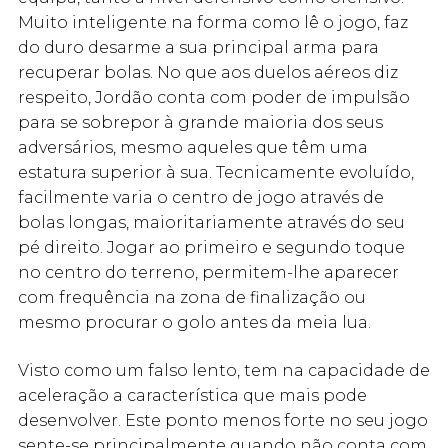
Muito inteligente na forma como lê o jogo, faz
do duro desarme a sua principal arma para
recuperar bolas. No que aos duelos aéreos diz
respeito, Jordão conta com poder de impulsão
para se sobrepor à grande maioria dos seus
adversários, mesmo aqueles que têm uma
estatura superior à sua. Tecnicamente evoluído,
facilmente varia o centro de jogo através de
bolas longas, maioritariamente através do seu
pé direito. Jogar ao primeiro e segundo toque
no centro do terreno, permitem-lhe aparecer
com frequência na zona de finalização ou
mesmo procurar o golo antes da meia lua.
Visto como um falso lento, tem na capacidade de
aceleração a característica que mais pode
desenvolver. Este ponto menos forte no seu jogo
sente-se principalmente quando não conta com