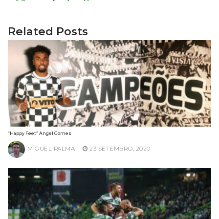
Related Posts
“Happy Feet” Angel Gomes
MIGUEL PALMA
23 SETEMBRO, 2020