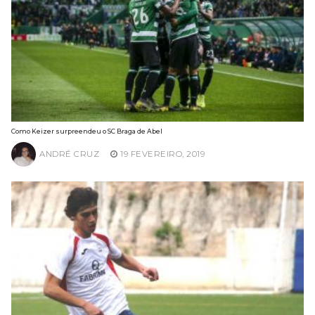
Como Keizer surpreendeu o SC Braga de Abel
ANDRÉ CRUZ
19 FEVEREIRO, 2019