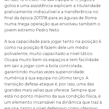
golos e uma assistência explicam a titularidade
praticamente indiscutível e a transferência no
final da época 2017/18 para as águias de Roma
numa mega operação que envolveu também o
jovem extremo Pedro Neto.
A sua capacidade para jogar tanto na posição 6
como na posição 8 fazem dele um médio
polivalente, muito capacitado a nível tático.
Ocupa muito bem os espaços e tem facilidade
em sair a jogar com a bola controlada,
garantindo muitas vezes superioridade
numérica à sua equipa no último terço. A
transição defesa-ataque é, por isso, uma das
grandes mais valias que oferece. Sempre que
está no ponto máximo da sua condição física, é
um elemento incansável na dinâmica que traz à
equipa, tanto a nível defensivo como ofensivo.