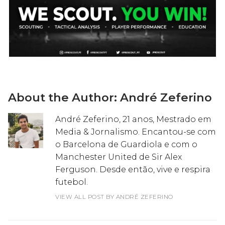
About the Author:
André Zeferino
André Zeferino, 21 anos, Mestrado em
Media & Jornalismo. Encantou-se com
o Barcelona de Guardiola e com o
Manchester United de Sir Alex
Ferguson. Desde então, vive e respira
futebol.
VIEW ALL POST BY ANDRÉ ZEFERINO