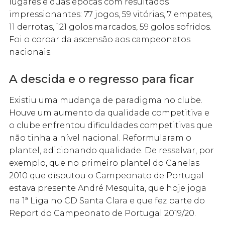
lugares e duas épocas com resultados
impressionantes: 77 jogos, 59 vitórias, 7 empates,
11 derrotas, 121 golos marcados, 59 golos sofridos.
Foi o coroar da ascensão aos campeonatos
nacionais.
A descida e o regresso para ficar
Existiu uma mudança de paradigma no clube.
Houve um aumento da qualidade competitiva e
o clube enfrentou dificuldades competitivas que
não tinha a nível nacional. Reformularam o
plantel, adicionando qualidade. De ressalvar, por
exemplo, que no primeiro plantel do Canelas
2010 que disputou o Campeonato de Portugal
estava presente André Mesquita, que hoje joga
na 1ª Liga no CD Santa Clara e que fez parte do
Report do Campeonato de Portugal 2019/20.