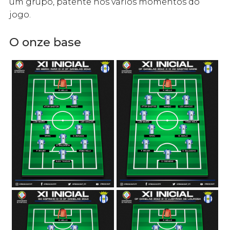
um grupo, patente nos vários momentos do
jogo.
O onze base