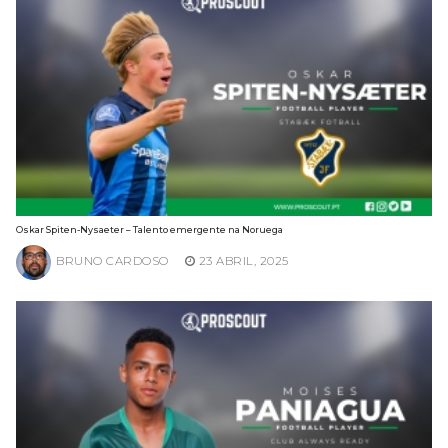
Oskar Spiten-Nysaeter – Talento emergente na Noruega
BRUNO CARDOSO
23 ABRIL, 2025