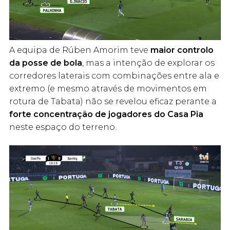
A equipa de Rúben Amorim teve
maior controlo
da posse de bola
, mas a intenção de explorar os
corredores laterais com combinações entre ala e
extremo (e mesmo através de movimentos em
rotura de Tabata) não se revelou eficaz perante a
forte concentração de jogadores do Casa Pia
neste espaço do terreno.