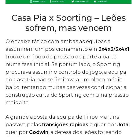
Casa Pia x Sporting – Leões
sofrem, mas vencem
O encaixe tático com ambas as equipas a
assumirem um posicionamento em
3x4x3/5x4x1
trouxe um jogo de pressão de parte a parte,
numa fase inicial. Se por um lado, o Sporting
procurava assumir o controlo do jogo, a equipa
do Casa Pia não se limitava a um bloco médio-
baixo, tentando muitas das vezes condicionar a
construção curta do Sporting com uma pressão
mais alta.
A grande aposta da equipa de Filipe Martins
passava pelas
transições rápidas
e quer por
Jota
,
quer por
Godwin
, a defesa dos leões foi sendo