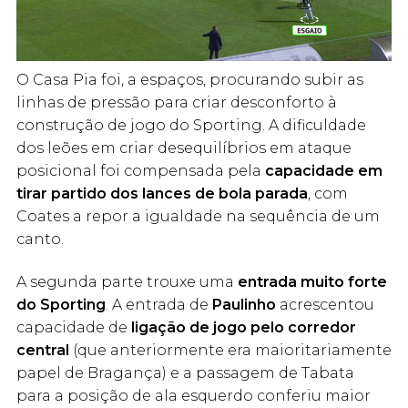
O Casa Pia foi, a espaços, procurando subir as
linhas de pressão para criar desconforto à
construção de jogo do Sporting. A dificuldade
dos leões em criar desequilíbrios em ataque
posicional foi compensada pela
capacidade em
tirar partido dos lances de bola parada
, com
Coates a repor a igualdade na sequência de um
canto.
A segunda parte trouxe uma
entrada muito forte
do Sporting
. A entrada de
Paulinho
acrescentou
capacidade de
ligação de jogo pelo corredor
central
(que anteriormente era maioritariamente
papel de Bragança) e a passagem de Tabata
para a posição de ala esquerdo conferiu maior