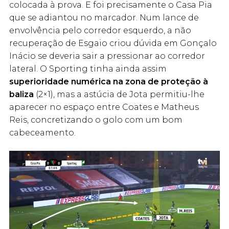
colocada à prova. E foi precisamente o Casa Pia
que se adiantou no marcador. Num lance de
envolvência pelo corredor esquerdo, a não
recuperação de Esgaio criou dúvida em Gonçalo
Inácio se deveria sair a pressionar ao corredor
lateral. O Sporting tinha ainda assim
superioridade numérica na zona de proteção à
baliza
(2×1), mas a astúcia de Jota permitiu-lhe
aparecer no espaço entre Coates e Matheus
Reis, concretizando o golo com um bom
cabeceamento.