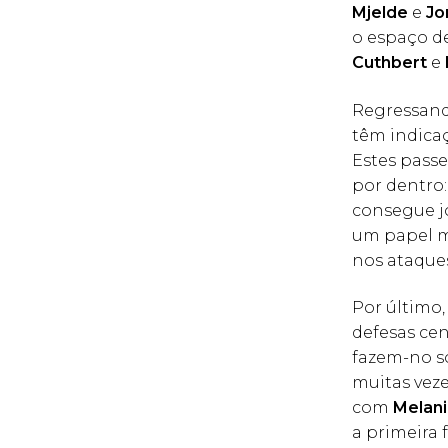
Mjelde
e
Jo
o espaço d
Cuthbert
e
Regressando
têm indica
Estes pass
por dentro:
consegue 
um papel m
nos ataque
Por último,
defesas cen
fazem-no so
muitas veze
com
Melani
a primeira 