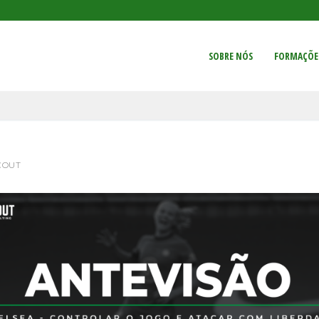
SOBRE NÓS
FORMAÇÕE
COUT