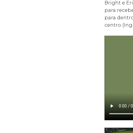
Bright e Er
para recebe
para dentro
centro (Ing