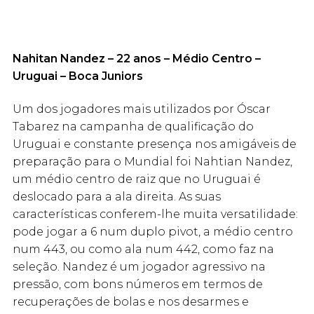
Nahitan Nandez – 22 anos – Médio Centro –
Uruguai – Boca Juniors
Um dos jogadores mais utilizados por Óscar
Tabarez na campanha de qualificação do
Uruguai e constante presença nos amigáveis de
preparação para o Mundial foi Nahtian Nandez,
um médio centro de raiz que no Uruguai é
deslocado para a ala direita. As suas
características conferem-lhe muita versatilidade:
pode jogar a 6 num duplo pivot, a médio centro
num 443, ou como ala num 442, como faz na
seleção. Nandez é um jogador agressivo na
pressão, com bons números em termos de
recuperações de bolas e nos desarmes e