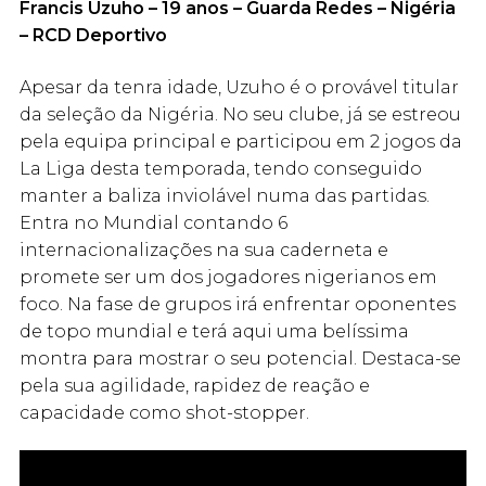
Francis Uzuho – 19 anos – Guarda Redes – Nigéria
– RCD Deportivo
Apesar da tenra idade, Uzuho é o provável titular
da seleção da Nigéria. No seu clube, já se estreou
pela equipa principal e participou em 2 jogos da
La Liga desta temporada, tendo conseguido
manter a baliza inviolável numa das partidas.
Entra no Mundial contando 6
internacionalizações na sua caderneta e
promete ser um dos jogadores nigerianos em
foco. Na fase de grupos irá enfrentar oponentes
de topo mundial e terá aqui uma belíssima
montra para mostrar o seu potencial. Destaca-se
pela sua agilidade, rapidez de reação e
capacidade como shot-stopper.