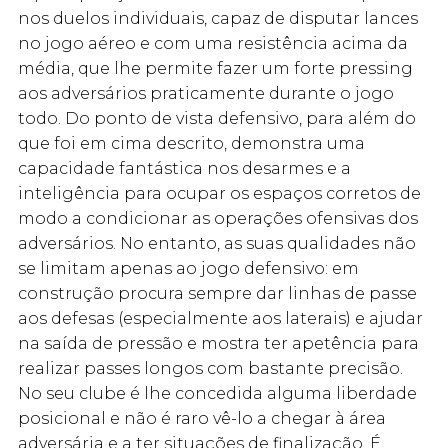
nos duelos individuais, capaz de disputar lances
no jogo aéreo e com uma resistência acima da
média, que lhe permite fazer um forte pressing
aos adversários praticamente durante o jogo
todo. Do ponto de vista defensivo, para além do
que foi em cima descrito, demonstra uma
capacidade fantástica nos desarmes e a
inteligência para ocupar os espaços corretos de
modo a condicionar as operações ofensivas dos
adversários. No entanto, as suas qualidades não
se limitam apenas ao jogo defensivo: em
construção procura sempre dar linhas de passe
aos defesas (especialmente aos laterais) e ajudar
na saída de pressão e mostra ter apetência para
realizar passes longos com bastante precisão.
No seu clube é lhe concedida alguma liberdade
posicional e não é raro vê-lo a chegar à área
adversária e a ter situações de finalização. É