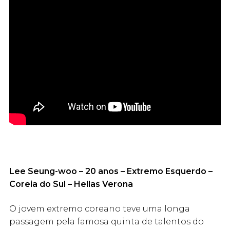
Lee Seung-woo – 20 anos – Extremo Esquerdo –
Coreia do Sul – Hellas Verona
O jovem extremo coreano teve uma longa
passagem pela famosa quinta de talentos do