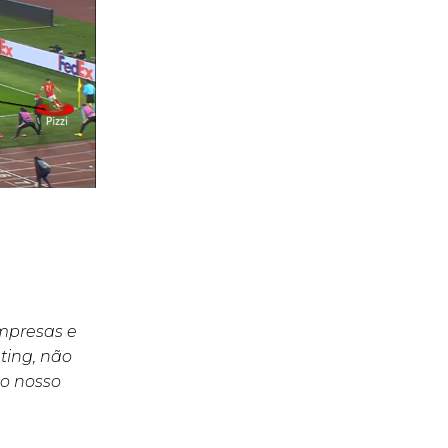
empresas e
ting, não
o nosso