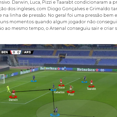
ivo. Darwin, Luca, Pizzi e Taarabt condicionaram a pr
ção dos ingleses, com Diogo Gonçalves e Grimaldo 
 na linha de pressão. No geral foi uma pressão bem 
uns momentos quando algum jogador não conseguiu
o ao mesmo tempo, o Arsenal conseguiu sair e criar 