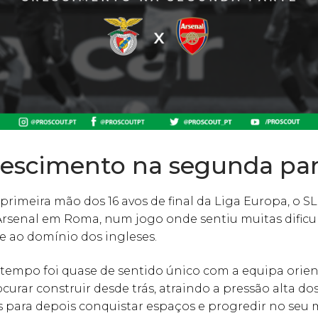
escimento na segunda pa
primeira mão dos 16 avos de final da Liga Europa, o SL
Arsenal em Roma, num jogo onde sentiu muitas dificu
ce ao domínio dos ingleses.
 tempo foi quase de sentido único com a equipa orie
ocurar construir desde trás, atraindo a pressão alta do
 para depois conquistar espaços e progredir no seu 