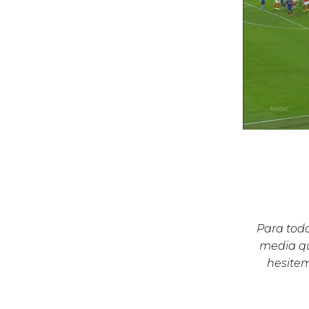
Para todo
media qu
hesite