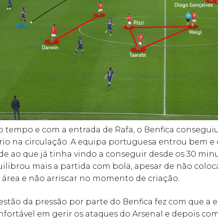
 tempo e com a entrada de Rafa, o Benfica conseguiu
ério na circulação. A equipa portuguesa entrou bem e
e ao que já tinha vindo a conseguir desde os 30 min
ilibrou mais a partida com bola, apesar de não coloc
área e não arriscar no momento de criação.
stão da pressão por parte do Benfica fez com que a 
nfortável em gerir os ataques do Arsenal e depois co