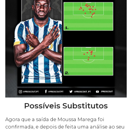
Possíveis Substitutos
Agora que a saída de Moussa Marega foi
confirmada, e depois de feita uma análise ao seu