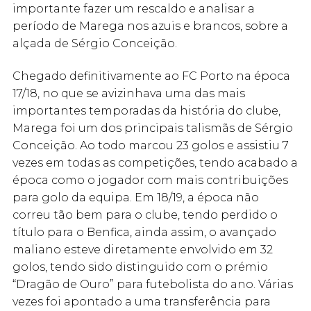
importante fazer um rescaldo e analisar a
período de Marega nos azuis e brancos, sobre a
alçada de Sérgio Conceição.
Chegado definitivamente ao FC Porto na época
17/18, no que se avizinhava uma das mais
importantes temporadas da história do clube,
Marega foi um dos principais talismãs de Sérgio
Conceição. Ao todo marcou 23 golos e assistiu 7
vezes em todas as competições, tendo acabado a
época como o jogador com mais contribuições
para golo da equipa. Em 18/19, a época não
correu tão bem para o clube, tendo perdido o
título para o Benfica, ainda assim, o avançado
maliano esteve diretamente envolvido em 32
golos, tendo sido distinguido com o prémio
“Dragão de Ouro” para futebolista do ano. Várias
vezes foi apontado a uma transferência para