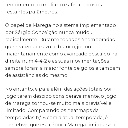
rendimento do maliano e afeta todos os
restantes parâmetros.
O papel de Marega no sistema implementado
por Sérgio Conceição nunca mudou
radicalmente. Durante todas as 4 temporadas
que realizou de azul e branco, jogou
maioritariamente como avançado descaído na
direita num 4-4-2 e as suas movimentações
sempre foram a maior fonte de golos e também
de assistências do mesmo.
No entanto, e para além das ações totais por
jogo terem descido consideravelmente, o jogo
de Marega tornou-se muito mais previsível e
limitado. Comparando os heatmaps da
temporadas 17/18 com a atual temporada, é
percetível que esta época Marega limitou-se a