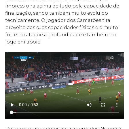
impressiona acima de tudo pela capacidade de
finalização, sendo também muito evoluído
tecnicamente. O jogador dos Camarões tira
proveito das suas capacidades físicas e é muito
forte no ataque à profundidade e também no
jogo em apoio.
De todos os jogadores aqui abordados, Nsamé é