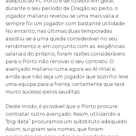
adeptos do FC Porto e de futebol em geral,
durante o seu período de Dragão ao peito, o
jogador maliano revelou-se uma mais valia e
sempre foi um jogador com bastante utilidade.
No entanto, nas últimas duas temporadas
assistiu-se a uma queda considerável no seu
rendimento e, em conjunto com as exigências
salariais do próprio, foram razões consideráveis
para o Porto não renovar o seu contrato. O
avançado maliano ruma agora ao Al-Hilal e,
ainda que não seja um jogador que sozinho leve
uma equipa para a frente, certamente que terá
muito sucesso pelos sauditas.
Deste modo, é provável que o Porto procure
contratar outro avançado. Assim, utilizando a
“big data” procuramos um substituto adequado.
Assim, surgiram seis nomes, que foram