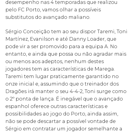
desempenho nas 4 temporadas que realizou
pelo FC Porto, vamos olhar a possíveis
substitutos do avançado maliano.
Sérgio Conceição tem ao seu dispor Taremi, Toni
Martínez, Evanilson e até Danny Loader, que
pode vir a ser promovido para a equipa A. No
entanto, e ainda que possa ou não agradar mais
ou menos aos adeptos, nenhum destes
jogadores tem as características de Marega.
Taremi tem lugar praticamente garantido no
onze inicial e, assumindo que o treinador dos
Dragões irá manter o seu 4-4-2, Toni surge como
o 2º ponta de lança. É inegável que o avançado
espanhol oferece outras características e
possibilidades ao jogo do Porto, ainda assim,
não se pode descartar a possível vontade de
Sérgio em contratar um jogador semelhante a