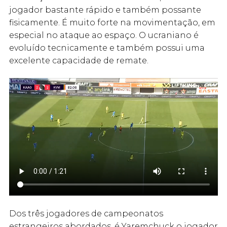
jogador bastante rápido e também possante
fisicamente. É muito forte na movimentação, em
especial no ataque ao espaço. O ucraniano é
evoluído tecnicamente e também possui uma
excelente capacidade de remate.
Dos três jogadores de campeonatos
estrangeiros abordados, é Yaremchuck o jogador