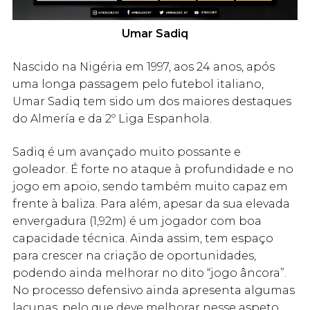
Umar Sadiq
Nascido na Nigéria em 1997, aos 24 anos, após
uma longa passagem pelo futebol italiano,
Umar Sadiq tem sido um dos maiores destaques
do Almería e da 2º Liga Espanhola.
Sadiq é um avançado muito possante e
goleador. É forte no ataque à profundidade e no
jogo em apoio, sendo também muito capaz em
frente à baliza. Para além, apesar da sua elevada
envergadura (1,92m) é um jogador com boa
capacidade técnica. Ainda assim, tem espaço
para crescer na criação de oportunidades,
podendo ainda melhorar no dito “jogo âncora”.
No processo defensivo ainda apresenta algumas
lacunas, pelo que deve melhorar nesse aspeto.