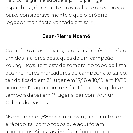
não consigam a subida à principal liga
espanhola, é bastante provável que o seu preço
baixe consideravelmente e que o próprio
jogador manifeste vontade em sair.
Jean-Pierre Nsamé
Com já 28 anos, o avançado camaronês tem sido
um dos maiores destaques de um campeão
Young-Boys. Tem estado sempre no topo da lista
dos melhores marcadores do campeonato suiço,
tendo ficado em 3º lugar em 17/18 e 18/19, em 19/20
ficou em 1º lugar com uns fantásticos 32 golos e
temporada vai em 1º lugar a par com Arthur
Cabral do Basileia.
Nsamé mede 1,88m e é um avançado muito forte
e rápido, tal como todos que aqui foram
abordados. Ainda assim, é um jogador que