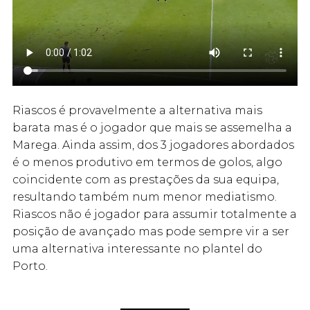
Riascos é provavelmente a alternativa mais
barata mas é o jogador que mais se assemelha a
Marega. Ainda assim, dos 3 jogadores abordados
é o menos produtivo em termos de golos, algo
coincidente com as prestações da sua equipa,
resultando também num menor mediatismo.
Riascos não é jogador para assumir totalmente a
posição de avançado mas pode sempre vir a ser
uma alternativa interessante no plantel do
Porto.