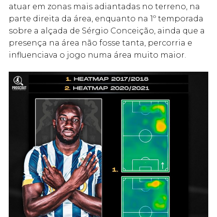
atuar em zonas mais adiantadas no terreno, na
parte direita da área, enquanto na 1º temporada
sobre a alçada de Sérgio Conceição, ainda que a
presença na área não fosse tanta, percorria e
influenciava o jogo numa área muito maior.