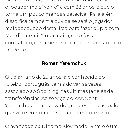
o jogador mais “velho” e com 28 anos, o que o
torna um pouco menos apetecível. Para além
disso, fica também a dúvida se será o jogador
mais adequado desta lista para fazer dupla com
Mehdi Taremi. Ainda assim, caso fosse
contratado, certamente que iria ter sucesso pelo
FC Porto.
Roman Yaremchuk
O ucraniano de 25 anos já é conhecido do
futebol português, tem sido várias vezes
associado ao Sporting nas últimas janelas de
transferências. Ao serviço do KAA Gent,
Yaremchuk tem realizado grandes épocas, pelo
que vê o seu nome associado a maiores voos.
O avançado ex-Dinamo Kiev mede 1,92m e é um