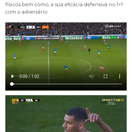
físicos bem como, a sua eficácia defensiva no 1×1
com o adversário.