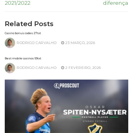
2021/2022
diferença
Related Posts
Casino bonus codes 27txt
RODRIGO CARVALHO
23 MARÇO, 2026
Best mobile casinos 59txt
RODRIGO CARVALHO
2 FEVEREIRO, 2026