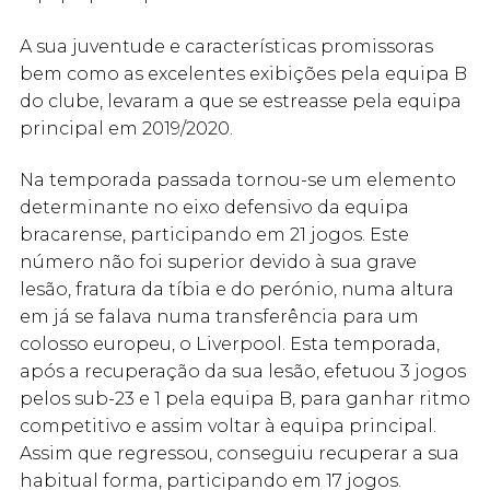
A sua juventude e características promissoras
bem como as excelentes exibições pela equipa B
do clube, levaram a que se estreasse pela equipa
principal em 2019/2020.
Na temporada passada tornou-se um elemento
determinante no eixo defensivo da equipa
bracarense, participando em 21 jogos. Este
número não foi superior devido à sua grave
lesão, fratura da tíbia e do perónio, numa altura
em já se falava numa transferência para um
colosso europeu, o Liverpool. Esta temporada,
após a recuperação da sua lesão, efetuou 3 jogos
pelos sub-23 e 1 pela equipa B, para ganhar ritmo
competitivo e assim voltar à equipa principal.
Assim que regressou, conseguiu recuperar a sua
habitual forma, participando em 17 jogos.