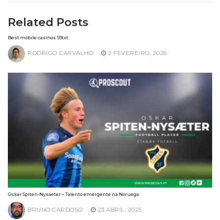
Related Posts
Best mobile casinos 59txt
RODRIGO CARVALHO
2 FEVEREIRO, 2026
Oskar Spiten-Nysaeter – Talento emergente na Noruega
BRUNO CARDOSO
23 ABRIL, 2025