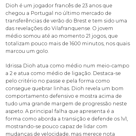
Dioh é um jogador francês de 23 anos que
chegou a Portugal no último mercado de
transferências de verão do Brest e tem sido uma
das revelações do Vilafranquense. O jovem
médio somou até ao momento 21 jogos, que
totalizam pouco mais de 1600 minutos, nos quais
marcou um golo.
Idrissa Dioh atua como médio num meio-campo
a 2 e atua como médio de ligação. Destaca-se
pelo critério no passe e pela forma como
consegue quebrar linhas. Dioh revela um bom
comportamento defensivo e mostra acima de
tudo uma grande margem de progressão neste
aspeto. A principal falha que apresenta é a
forma como aborda a transição e defende os 1v1,
mostrando-se pouco capaz de lidar com
mudanças de velocidade, mas merece nota