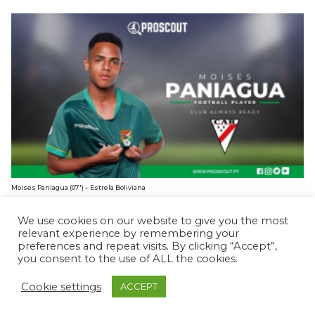
Moises Paniagua (07′) – Estrela Boliviana
BRUNO CARDOSO
10 FEVEREIRO, 2025
We use cookies on our website to give you the most
relevant experience by remembering your
preferences and repeat visits. By clicking “Accept”,
you consent to the use of ALL the cookies.
Cookie settings
ACCEPT
© ProScout 2020