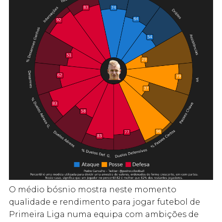
O médio bósnio mostra neste momento
qualidade e rendimento para jogar futebol de
Primeira Liga numa equipa com ambições de