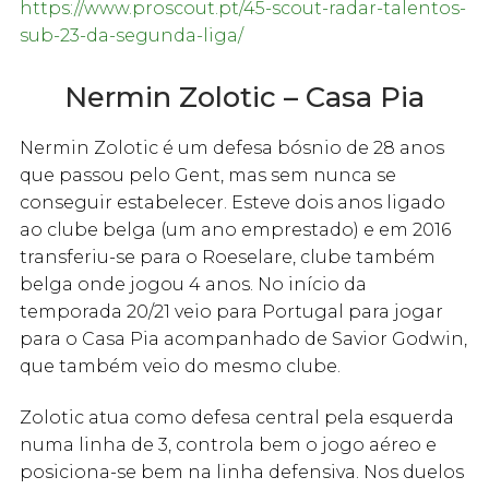
https://www.proscout.pt/45-scout-radar-talentos-
sub-23-da-segunda-liga/
Nermin Zolotic – Casa Pia
Nermin Zolotic é um defesa bósnio de 28 anos
que passou pelo Gent, mas sem nunca se
conseguir estabelecer. Esteve dois anos ligado
ao clube belga (um ano emprestado) e em 2016
transferiu-se para o Roeselare, clube também
belga onde jogou 4 anos. No início da
temporada 20/21 veio para Portugal para jogar
para o Casa Pia acompanhado de Savior Godwin,
que também veio do mesmo clube.
Zolotic atua como defesa central pela esquerda
numa linha de 3, controla bem o jogo aéreo e
posiciona-se bem na linha defensiva. Nos duelos