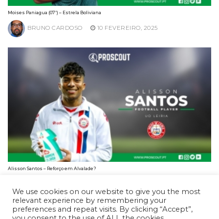
Moises Paniagua (07′) – Estrela Boliviana
BRUNO CARDOSO
10 FEVEREIRO, 2025
Alisson Santos – Reforço em Alvalade?
BRUNO CARDOSO
3 FEVEREIRO, 2025
We use cookies on our website to give you the most
relevant experience by remembering your
preferences and repeat visits. By clicking “Accept”,
you consent to the use of ALL the cookies.