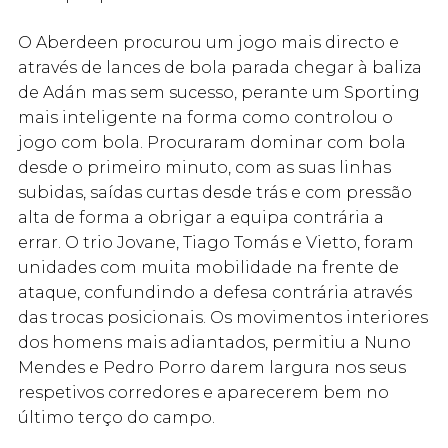
O Aberdeen procurou um jogo mais directo e
através de lances de bola parada chegar à baliza
de Adán mas sem sucesso, perante um Sporting
mais inteligente na forma como controlou o
jogo com bola. Procuraram dominar com bola
desde o primeiro minuto, com as suas linhas
subidas, saídas curtas desde trás e com pressão
alta de forma a obrigar a equipa contrária a
errar. O trio Jovane, Tiago Tomás e Vietto, foram
unidades com muita mobilidade na frente de
ataque, confundindo a defesa contrária através
das trocas posicionais. Os movimentos interiores
dos homens mais adiantados, permitiu a Nuno
Mendes e Pedro Porro darem largura nos seus
respetivos corredores e aparecerem bem no
último terço do campo.