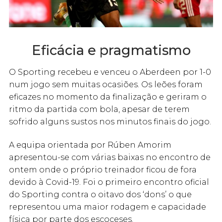
Eficácia e pragmatismo
O Sporting recebeu e venceu o Aberdeen por 1-0
num jogo sem muitas ocasiões. Os leões foram
eficazes no momento da finalização e geriram o
ritmo da partida com bola, apesar de terem
sofrido alguns sustos nos minutos finais do jogo.
A equipa orientada por Rúben Amorim
apresentou-se com várias baixas no encontro de
ontem onde o próprio treinador ficou de fora
devido à Covid-19. Foi o primeiro encontro oficial
do Sporting contra o oitavo dos ‘dons’ o que
representou uma maior rodagem e capacidade
física por parte dos escoceses.