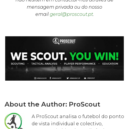
mensagem privada ou do nosso
email
geral@proscout.pt
.
About the Author:
ProScout
A ProScout analisa o futebol do ponto
de vista individual e colectivo,