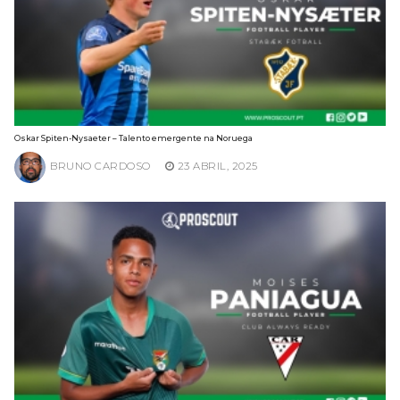
Oskar Spiten-Nysaeter – Talento emergente na Noruega
BRUNO CARDOSO
23 ABRIL, 2025