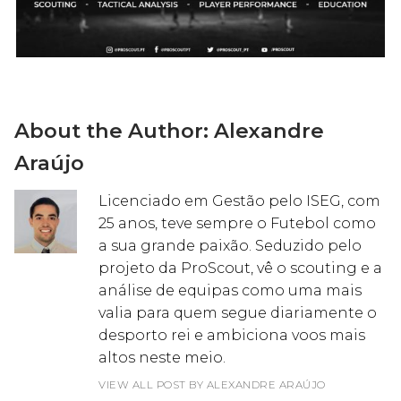
About the Author:
Alexandre
Araújo
Licenciado em Gestão pelo ISEG, com
25 anos, teve sempre o Futebol como
a sua grande paixão. Seduzido pelo
projeto da ProScout, vê o scouting e a
análise de equipas como uma mais
valia para quem segue diariamente o
desporto rei e ambiciona voos mais
altos neste meio.
VIEW ALL POST BY ALEXANDRE ARAÚJO