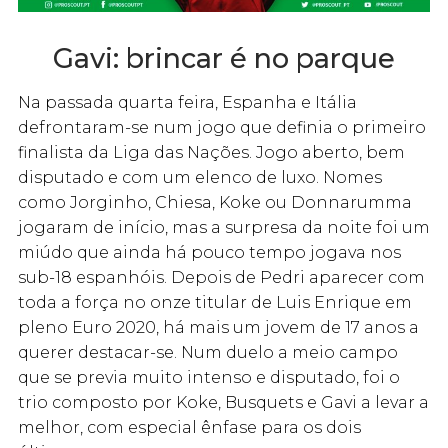
Gavi: brincar é no parque
Na passada quarta feira, Espanha e Itália
defrontaram-se num jogo que definia o primeiro
finalista da Liga das Nações. Jogo aberto, bem
disputado e com um elenco de luxo. Nomes
como Jorginho, Chiesa, Koke ou Donnarumma
jogaram de início, mas a surpresa da noite foi um
miúdo que ainda há pouco tempo jogava nos
sub-18 espanhóis. Depois de Pedri aparecer com
toda a força no onze titular de Luis Enrique em
pleno Euro 2020, há mais um jovem de 17 anos a
querer destacar-se. Num duelo a meio campo
que se previa muito intenso e disputado, foi o
trio composto por Koke, Busquets e Gavi a levar a
melhor, com especial ênfase para os dois