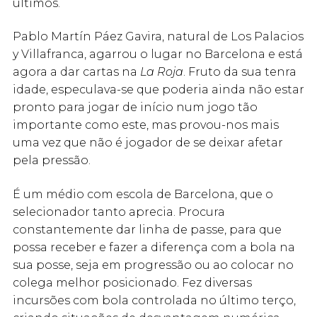
últimos.
Pablo Martín Páez Gavira, natural de Los Palacios
y Villafranca, agarrou o lugar no Barcelona e está
agora a dar cartas na
La Roja
. Fruto da sua tenra
idade, especulava-se que poderia ainda não estar
pronto para jogar de início num jogo tão
importante como este, mas provou-nos mais
uma vez que não é jogador de se deixar afetar
pela pressão.
É um médio com escola de Barcelona, que o
selecionador tanto aprecia. Procura
constantemente dar linha de passe, para que
possa receber e fazer a diferença com a bola na
sua posse, seja em progressão ou ao colocar no
colega melhor posicionado. Fez diversas
incursões com bola controlada no último terço,