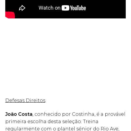
Defesas Direitos
João Costa
, conhecido por Costinha, é a provável
primeira escolha desta seleção. Treina
regularmente com o plantel sénior do Rio Ave,