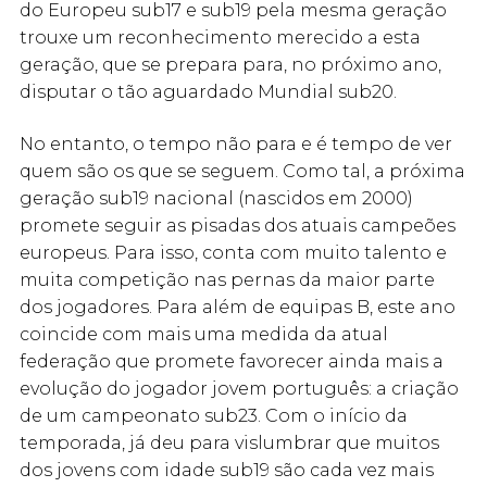
do Europeu sub17 e sub19 pela mesma geração
trouxe um reconhecimento merecido a esta
geração, que se prepara para, no próximo ano,
disputar o tão aguardado Mundial sub20.
No entanto, o tempo não para e é tempo de ver
quem são os que se seguem. Como tal, a próxima
geração sub19 nacional (nascidos em 2000)
promete seguir as pisadas dos atuais campeões
europeus. Para isso, conta com muito talento e
muita competição nas pernas da maior parte
dos jogadores. Para além de equipas B, este ano
coincide com mais uma medida da atual
federação que promete favorecer ainda mais a
evolução do jogador jovem português: a criação
de um campeonato sub23. Com o início da
temporada, já deu para vislumbrar que muitos
dos jovens com idade sub19 são cada vez mais