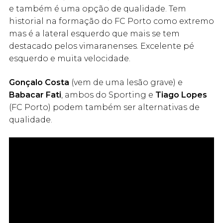
e também é uma opção de qualidade. Tem
historial na formação do FC Porto como extremo
mas é a lateral esquerdo que mais se tem
destacado pelos vimaranenses. Excelente pé
esquerdo e muita velocidade.
Gonçalo Costa
(vem de uma lesão grave) e
Babacar Fati
, ambos do Sporting e
Tiago Lopes
(FC Porto) podem também ser alternativas de
qualidade.