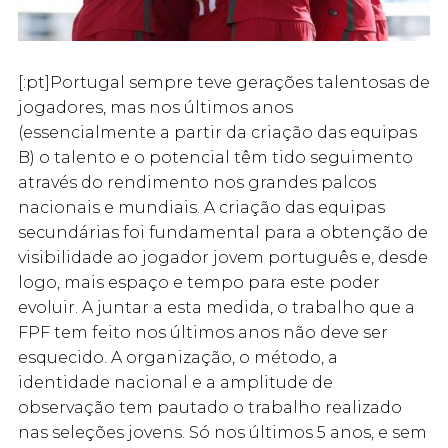
[:pt]Portugal sempre teve gerações talentosas de
jogadores, mas nos últimos anos
(essencialmente a partir da criação das equipas
B) o talento e o potencial têm tido seguimento
através do rendimento nos grandes palcos
nacionais e mundiais. A criação das equipas
secundárias foi fundamental para a obtenção de
visibilidade ao jogador jovem português e, desde
logo, mais espaço e tempo para este poder
evoluir. A juntar a esta medida, o trabalho que a
FPF tem feito nos últimos anos não deve ser
esquecido. A organização, o método, a
identidade nacional e a amplitude de
observação tem pautado o trabalho realizado
nas seleções jovens. Só nos últimos 5 anos, e sem