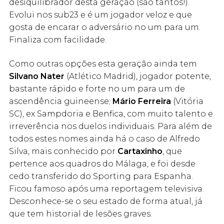
desiquilibrador desta geração (são tantos!).
Evolui nos sub23 e é um jogador veloz e que
gosta de encarar o adversário no um para um.
Finaliza com facilidade.
Como outras opções esta geração ainda tem
Silvano Nater
(Atlético Madrid), jogador potente,
bastante rápido e forte no um para um de
ascendência guineense;
Mário Ferreira
(Vitória
SC), ex Sampdoria e Benfica, com muito talento e
irreverência nos duelos individuais. Para além de
todos estes nomes ainda há o caso de Alfredo
Silva, mais conhecido por
Cartaxinho
, que
pertence aos quadros do Málaga, e foi desde
cedo transferido do Sporting para Espanha.
Ficou famoso após uma reportagem televisiva.
Desconhece-se o seu estado de forma atual, já
que tem historial de lesões graves.