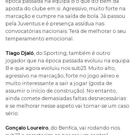
época passada na equipa B o que diz bem da
aposta do clube em si. Agressivo, muito forte na
marcação e cumpre na saída de bola. Já passou
pela Juventus e é presença assídua nas
convocatórias nacionais. Terá de melhorar o seu
temperamento emocional.
Tiago Djaló
, do Sporting, também é outro
jogador que na época passada evoluiu na equipa
B e que agora evoluiu nos sub23. Muito alto,
agressivo na marcação, forte no jogo aéreo e
muito interessante a sair a jogar (gosta de
assumir o início de construção). No entanto,
ainda comete demasiadas faltas desnecessárias
e se melhorar nesse aspeto vai tornar-se um caso
sério.
Gonçalo Loureiro
, do Benfica, vai rodando nos