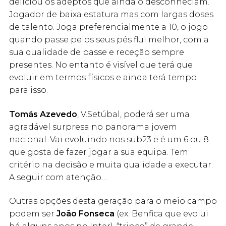
deliciou os adeptos que ainda o desconheciam.
Jogador de baixa estatura mas com largas doses
de talento. Joga preferencialmente a 10, o jogo
quando passe pelos seus pés flui melhor, com a
sua qualidade de passe e receção sempre
presentes. No entanto é visível que terá que
evoluir em termos físicos e ainda terá tempo
para isso.
Tomás Azevedo
, V.Setúbal, poderá ser uma
agradável surpresa no panorama jovem
nacional. Vai evoluindo nos sub23 e é um 6 ou 8
que gosta de fazer jogar a sua equipa. Tem
critério na decisão e muita qualidade a executar.
A seguir com atenção…
Outras opções desta geração para o meio campo
podem ser
João Fonseca
(ex. Benfica que evolui