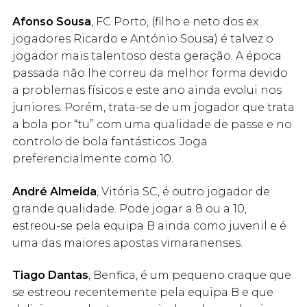
Afonso Sousa
, FC Porto, (filho e neto dos ex
jogadores Ricardo e António Sousa) é talvez o
jogador mais talentoso desta geração. A época
passada não lhe correu da melhor forma devido
a problemas físicos e este ano ainda evolui nos
juniores. Porém, trata-se de um jogador que trata
a bola por “tu” com uma qualidade de passe e no
controlo de bola fantásticos. Joga
preferencialmente como 10.
André Almeida
, Vitória SC, é outro jogador de
grande qualidade. Pode jogar a 8 ou a 10,
estreou-se pela equipa B ainda como juvenil e é
uma das maiores apostas vimaranenses.
Tiago Dantas
, Benfica, é um pequeno craque que
se estreou recentemente pela equipa B e que