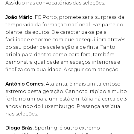
Assíduo nas convocatórias das seleções.
João Mário
, FC Porto, promete ser a surpresa da
temporada da formação nacional. Faz parte do
plantel da equipa B e caracteriza-se pela
facilidade enorme com que desequilibra através
do seu poder de aceleração e de finta. Tanto
dribla para dentro como para fora, também
demonstra qualidade em espaços interiores e
finaliza com qualidade. A seguir com atenção…
António Gomes
, Atalanta, é mais um talentoso
extremo desta geração. Canhoto, rápido e muito
forte no um para um, está em Itália há cerca de 3
anos vindo do Luxemburgo. Presença assídua
nas seleções.
Diogo Brás
, Sporting, é outro extremo