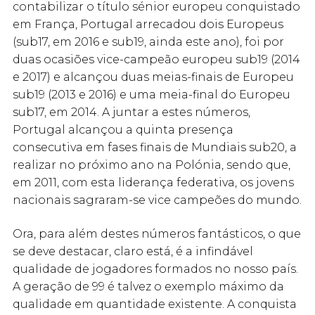
contabilizar o título sénior europeu conquistado
em França, Portugal arrecadou dois Europeus
(sub17, em 2016 e sub19, ainda este ano), foi por
duas ocasiões vice-campeão europeu sub19 (2014
e 2017) e alcançou duas meias-finais de Europeu
sub19 (2013 e 2016) e uma meia-final do Europeu
sub17, em 2014. A juntar a estes números,
Portugal alcançou a quinta presença
consecutiva em fases finais de Mundiais sub20, a
realizar no próximo ano na Polónia, sendo que,
em 2011, com esta liderança federativa, os jovens
nacionais sagraram-se vice campeões do mundo.
Ora, para além destes números fantásticos, o que
se deve destacar, claro está, é a infindável
qualidade de jogadores formados no nosso país.
A geração de 99 é talvez o exemplo máximo da
qualidade em quantidade existente. A conquista