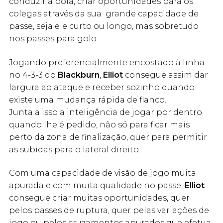
conduzir a bola, criar oportunidades para os
colegas através da sua grande capacidade de
passe, seja ele curto ou longo, mas sobretudo
nos passes para golo.
Jogando preferencialmente encostado à linha
no 4-3-3 do
Blackburn
,
Elliot
consegue assim dar
largura ao ataque e receber sozinho quando
existe uma mudança rápida de flanco.
Junta a isso a inteligência de jogar por dentro
quando lhe é pedido, não só para ficar mais
perto da zona de finalização, quer para permitir
as subidas para o lateral direito.
Com uma capacidade de visão de jogo muita
apurada e com muita qualidade no passe,
Elliot
consegue criar muitas oportunidades, quer
pelos passes de ruptura, quer pelas variações de
jogo ou pelos cruzamentos apurados que efetua