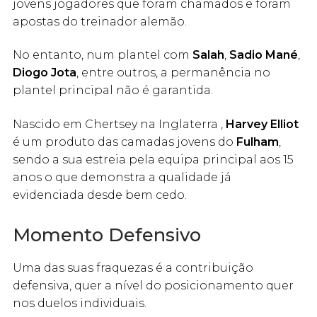
jovens jogadores que foram chamados e foram
apostas do treinador alemão.
No entanto, num plantel com
Salah
,
Sadio Mané
,
Diogo Jota
, entre outros, a permanência no
plantel principal não é garantida.
Nascido em Chertsey na Inglaterra ,
Harvey Elliot
é um produto das camadas jovens do
Fulham
,
sendo a sua estreia pela equipa principal aos 15
anos o que demonstra a qualidade já
evidenciada desde bem cedo.
Momento Defensivo
Uma das suas fraquezas é a contribuição
defensiva, quer a nível do posicionamento quer
nos duelos individuais.