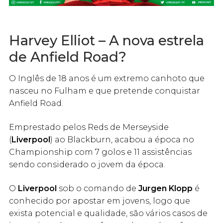
Harvey Elliot – A nova estrela
de Anfield Road?
O Inglês de 18 anos é um extremo canhoto que
nasceu no Fulham e que pretende conquistar
Anfield Road.
Emprestado pelos Reds de Merseyside
(
Liverpool
) ao Blackburn, acabou a época no
Championship com 7 golos e 11 assistências
sendo considerado o jovem da época.
O
Liverpool
sob o comando de
Jurgen Klopp
é
conhecido por apostar em jovens, logo que
exista potencial e qualidade, são vários casos de