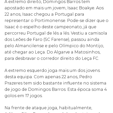
A extremo direito, Domingos Barros tem
apostado em mais um jovem, Isaac Boakye. Aos
22 anos, Isaac chegou a Portugal para
representar o Portimonense. Pode-se dizer que o
Isaac é o espelho deste campeonato, já que
percorreu Portugal de lés a lés. Vestiu a camisola
dos Leões de Faro (SC Farense), passou ainda
pelo Almancilense e pelo Olímpico do Montijo,
até chegar ao Leça. Do Algarve a Matosinhos,
para desbravar o corredor direito do Leça FC.
A extremo esquerdo joga mais um dos jovens
desta equipa. Com apenas 22 anos, Pedro
Prazeres tem sido bastante influente no sistema
de jogo de Domingos Barros. Esta época soma 4
golos em 17 jogos.
Na frente de ataque joga, habitualmente,