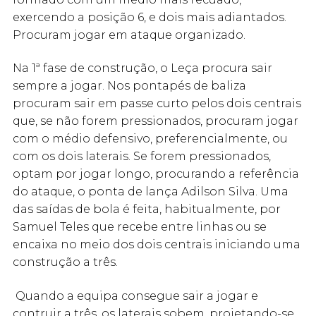
exercendo a posição 6, e dois mais adiantados.
Procuram jogar em ataque organizado.
Na 1ª fase de construção, o Leça procura sair
sempre a jogar. Nos pontapés de baliza
procuram sair em passe curto pelos dois centrais
que, se não forem pressionados, procuram jogar
com o médio defensivo, preferencialmente, ou
com os dois laterais. Se forem pressionados,
optam por jogar longo, procurando a referência
do ataque, o ponta de lança Adilson Silva. Uma
das saídas de bola é feita, habitualmente, por
Samuel Teles que recebe entre linhas ou se
encaixa no meio dos dois centrais iniciando uma
construção a três.
Quando a equipa consegue sair a jogar e
contruir a três, os laterais sobem, projetando-se