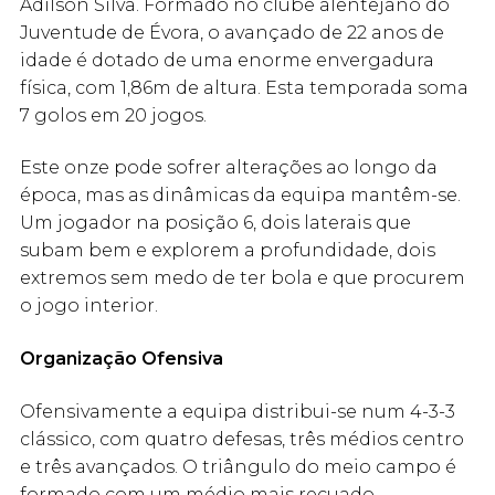
Adilson Silva. Formado no clube alentejano do
Juventude de Évora, o avançado de 22 anos de
idade é dotado de uma enorme envergadura
física, com 1,86m de altura. Esta temporada soma
7 golos em 20 jogos.
Este onze pode sofrer alterações ao longo da
época, mas as dinâmicas da equipa mantêm-se.
Um jogador na posição 6, dois laterais que
subam bem e explorem a profundidade, dois
extremos sem medo de ter bola e que procurem
o jogo interior.
Organização Ofensiva
Ofensivamente a equipa distribui-se num 4-3-3
clássico, com quatro defesas, três médios centro
e três avançados. O triângulo do meio campo é
formado com um médio mais recuado,