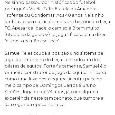
Nelsinho passou por históricos do futebol
português, Vizela, Fafe, Estrela da Amadora,
Trofense ou Gondomar. Aos 40 anos, Nelsinho
juntou ao seu currículo mais um histórico: o Leça
FC. Apesar da idade, o camisola 8 tem muito
futebol e dá gosto vê-lo jogar. É caso para dizer,
“quem sabe não esquece”.
Samuel Teles ocupa a posição 6 no sistema de
jogo do timoneiro do Leça. Tem sido um dos
pilares da equipa. Forte fisicamente, Samuel é o
primeiro construtor de jogo da equipa. Encaixa
como uma luva nesta equipa. A outra peça do
meio campo de Domingos Barros é Bruno
Simões. Jogador de 24 anos, já com alguma
experiência neste campeonato, que cumpre a
sua segunda época no Leça.