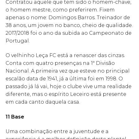
Contratou aquele que tem sido o homem-chave,
o homem mestre, como preferirem. Fixem
apenas o nome: Domingos Barros. Treinador de
38 anos, um jovem no banco, cheio de qualidade.
2017/2018 foi o ano da subida ao Campeonato de
Portugal.
O velhinho Leça FC está a renascer das cinzas.
Conta com quatro presenças na 1ª Divisão
Nacional. A primeira vez que esteve no principal
escalão data de 1941, já a última foi em 1998. O
passado já lá vai, hoje o clube vive uma realidade
diferente, mas o espírito Leceiro está presente
em cada canto daquela casa.
11 Base
Uma combinação entre a juventude e a