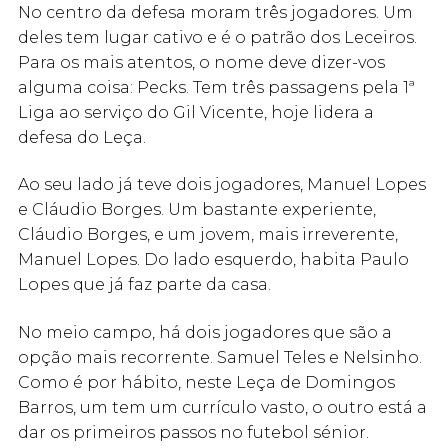
No centro da defesa moram três jogadores. Um
deles tem lugar cativo e é o patrão dos Leceiros.
Para os mais atentos, o nome deve dizer-vos
alguma coisa: Pecks. Tem três passagens pela 1ª
Liga ao serviço do Gil Vicente, hoje lidera a
defesa do Leça.
Ao seu lado já teve dois jogadores, Manuel Lopes
e Cláudio Borges. Um bastante experiente,
Cláudio Borges, e um jovem, mais irreverente,
Manuel Lopes. Do lado esquerdo, habita Paulo
Lopes que já faz parte da casa.
No meio campo, há dois jogadores que são a
opção mais recorrente. Samuel Teles e Nelsinho.
Como é por hábito, neste Leça de Domingos
Barros, um tem um currículo vasto, o outro está a
dar os primeiros passos no futebol sénior.