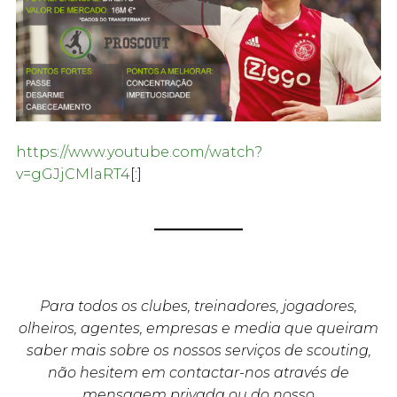
https://www.youtube.com/watch?
v=gGJjCMlaRT4
[:]
Para todos os clubes, treinadores, jogadores,
olheiros, agentes, empresas e media que queiram
saber mais sobre os nossos serviços de scouting,
não hesitem em contactar-nos através de
mensagem privada ou do nosso