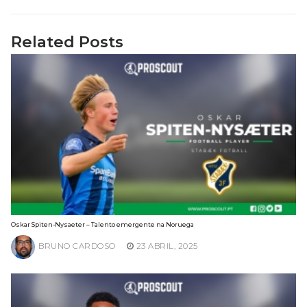
Related Posts
Oskar Spiten-Nysaeter – Talento emergente na Noruega
BRUNO CARDOSO
23 ABRIL, 2025