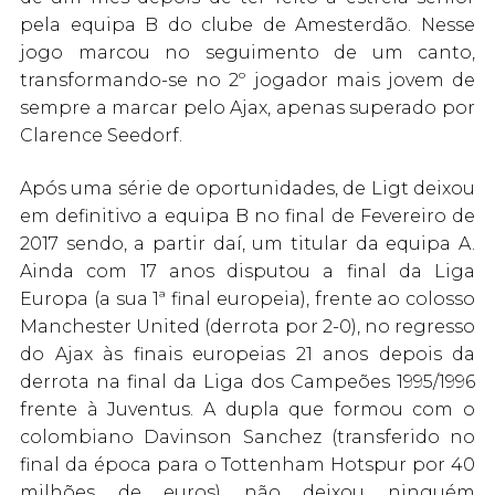
pela equipa B do clube de Amesterdão. Nesse
jogo marcou no seguimento de um canto,
transformando-se no 2º jogador mais jovem de
sempre a marcar pelo Ajax, apenas superado por
Clarence Seedorf.
Após uma série de oportunidades, de Ligt deixou
em definitivo a equipa B no final de Fevereiro de
2017 sendo, a partir daí, um titular da equipa A.
Ainda com 17 anos disputou a final da Liga
Europa (a sua 1ª final europeia), frente ao colosso
Manchester United (derrota por 2-0), no regresso
do Ajax às finais europeias 21 anos depois da
derrota na final da Liga dos Campeões 1995/1996
frente à Juventus. A dupla que formou com o
colombiano Davinson Sanchez (transferido no
final da época para o Tottenham Hotspur por 40
milhões de euros) não deixou ninguém