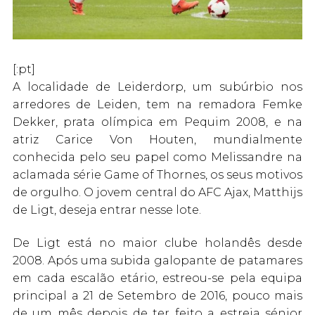
[:pt]
A localidade de Leiderdorp, um subúrbio nos
arredores de Leiden, tem na remadora Femke
Dekker, prata olímpica em Pequim 2008, e na
atriz Carice Von Houten, mundialmente
conhecida pelo seu papel como Melissandre na
aclamada série Game of Thornes, os seus motivos
de orgulho. O jovem central do AFC Ajax, Matthijs
de Ligt, deseja entrar nesse lote.
De Ligt está no maior clube holandês desde
2008. Após uma subida galopante de patamares
em cada escalão etário, estreou-se pela equipa
principal a 21 de Setembro de 2016, pouco mais
de um mês depois de ter feito a estreia sénior