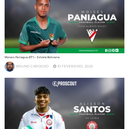
Moises Paniagua (07′) – Estrela Boliviana
BRUNO CARDOSO
10 FEVEREIRO, 2025