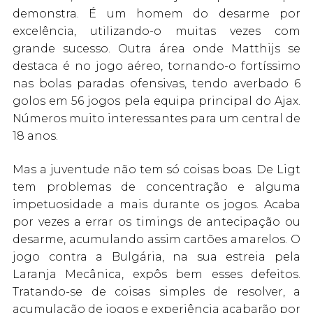
demonstra. É um homem do desarme por
excelência, utilizando-o muitas vezes com
grande sucesso. Outra área onde Matthijs se
destaca é no jogo aéreo, tornando-o fortíssimo
nas bolas paradas ofensivas, tendo averbado 6
golos em 56 jogos pela equipa principal do Ajax.
Números muito interessantes para um central de
18 anos.
Mas a juventude não tem só coisas boas. De Ligt
tem problemas de concentração e alguma
impetuosidade a mais durante os jogos. Acaba
por vezes a errar os timings de antecipação ou
desarme, acumulando assim cartões amarelos. O
jogo contra a Bulgária, na sua estreia pela
Laranja Mecânica, expôs bem esses defeitos.
Tratando-se de coisas simples de resolver, a
acumulação de jogos e experiência acabarão por