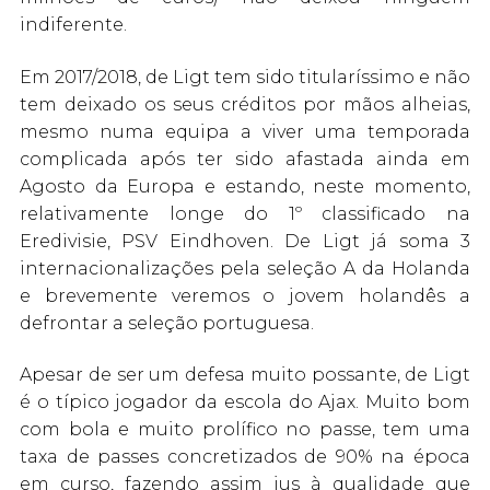
indiferente.
Em 2017/2018, de Ligt tem sido titularíssimo e não
tem deixado os seus créditos por mãos alheias,
mesmo numa equipa a viver uma temporada
complicada após ter sido afastada ainda em
Agosto da Europa e estando, neste momento,
relativamente longe do 1º classificado na
Eredivisie, PSV Eindhoven. De Ligt já soma 3
internacionalizações pela seleção A da Holanda
e brevemente veremos o jovem holandês a
defrontar a seleção portuguesa.
Apesar de ser um defesa muito possante, de Ligt
é o típico jogador da escola do Ajax. Muito bom
com bola e muito prolífico no passe, tem uma
taxa de passes concretizados de 90% na época
em curso, fazendo assim jus à qualidade que