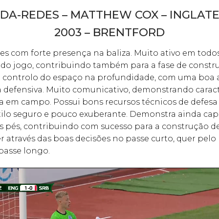
DA-REDES – MATTHEW COX – INGLATE
2003 – BRENTFORD
s com forte presença na baliza. Muito ativo em todo
o jogo, contribuindo também para a fase de constru
no controlo do espaço na profundidade, com uma boa 
 defensiva. Muito comunicativo, demonstrando caract
a em campo. Possui bons recursos técnicos de defesa 
ilo seguro e pouco exuberante. Demonstra ainda ca
s pés, contribuindo com sucesso para a construção d
r através das boas decisões no passe curto, quer pel
passe longo.