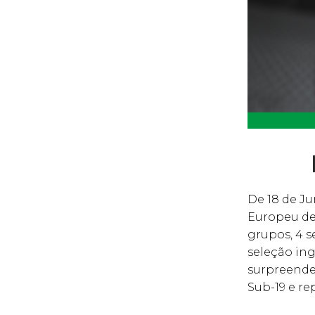
De 18 de Ju
Europeu de 
grupos, 4 se
seleção ing
surpreenden
Sub-19 e re