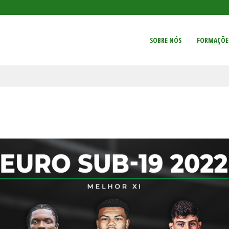
SOBRE NÓS
FORMAÇÕE