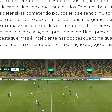
ito competente nas ações defensivas. Jogador forte 
ada capacidade de conquistar duelos. Tem uma boa lei
 defensivas, cometendo poucos erros e sendo muito f
o e no momento de desarme. Demonstra argumentos
ssui uma velocidade de deslocamento muito interessa
 o controlo do espaço na profundidade. Não apresent
 destaque, mas é inteligente nas opções que toma q
la e mostra ser competente na variação de jogo atra
o.