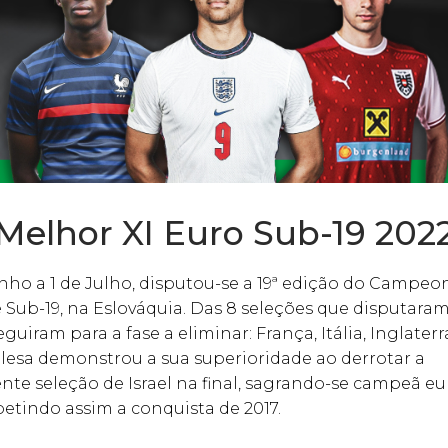
Melhor XI Euro Sub-19 202
nho a 1 de Julho, disputou-se a 19ª edição do Campeo
Sub-19, na Eslováquia. Das 8 seleções que disputaram
guiram para a fase a eliminar: França, Itália, Inglaterra
lesa demonstrou a sua superioridade ao derrotar a
te seleção de Israel na final, sagrando-se campeã e
petindo assim a conquista de 2017.