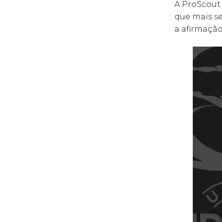
A ProScout
que mais s
a afirmação