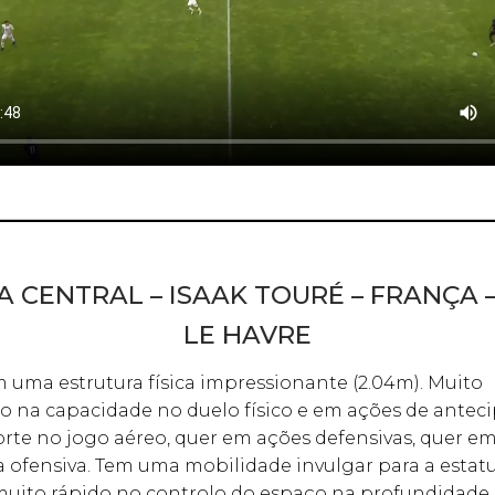
 CENTRAL – ISAAK TOURÉ – FRANÇA –
LE HAVRE
 uma estrutura física impressionante (2.04m). Muito
o na capacidade no duelo físico e em ações de antec
rte no jogo aéreo, quer em ações defensivas, quer em
 ofensiva. Tem uma mobilidade invulgar para a estat
muito rápido no controlo do espaço na profundidade.