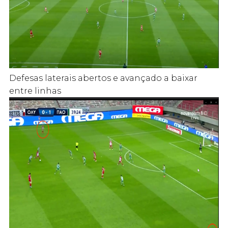
Defesas laterais abertos e avançado a baixar
entre linhas