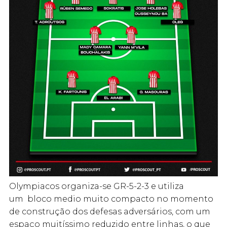
Olympiacos organiza-se GR-5-2-3 e utiliza
um bloco medio muito compacto no momento
de construção dos defesas adversários, com um
espaço muitíssimo reduzido entre linhas, o que