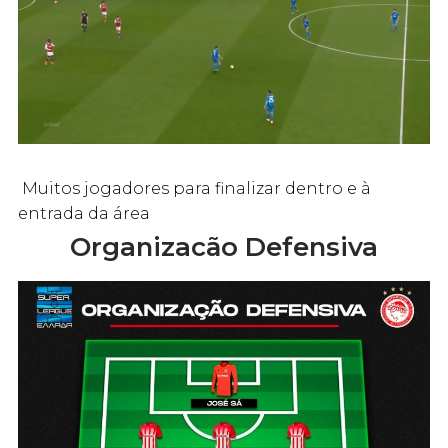
Muitos jogadores para finalizar dentro e à
entrada da área
Organizacão Defensiva