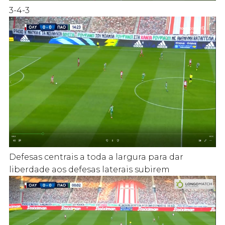
3-4-3
Defesas centrais a toda a largura para dar
liberdade aos defesas laterais subirem