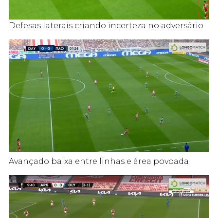
Defesas laterais criando incerteza no adversário
Avançado baixa entre linhas e área povoada