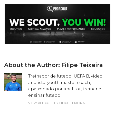
About the Author:
Filipe Teixeira
Treinador de futebol UEFA B, vídeo
analista, youth master coach,
apaixonado por analisar, treinar e
ensinar futebol.
VIEW ALL POST BY FILIPE TEIXEIRA