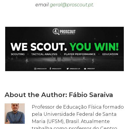
email
geral@proscout.pt
.
About the Author:
Fábio Saraiva
Professor de Educação Física formado
pela Universidade Federal de Santa
Maria (UFSM), Brasil. Atualmente
trabalha como professor do Centro