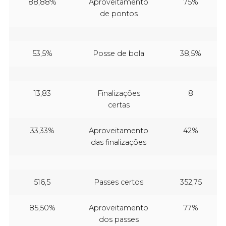
88,88%
Aproveitamento
75%
de pontos
53,5%
Posse de bola
38,5%
13,83
Finalizações
8
certas
33,33%
Aproveitamento
42%
das finalizações
516,5
Passes certos
352,75
85,50%
Aproveitamento
77%
dos passes