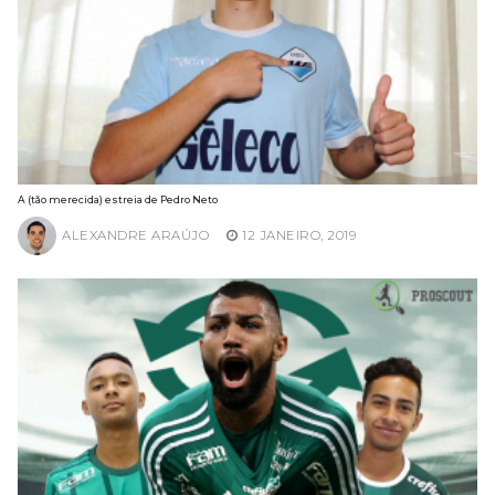
A (tão merecida) estreia de Pedro Neto
ALEXANDRE ARAÚJO
12 JANEIRO, 2019