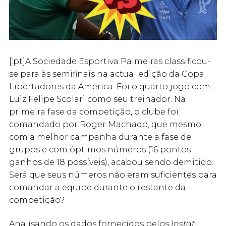
[:pt]A Sociedade Esportiva Palmeiras classificou-
se para às semifinais na actual edição da Copa
Libertadores da América. Foi o quarto jogo com
Luiz Felipe Scolari como seu treinador. Na
primeira fase da competição, o clube foi
comandado por Roger Machado, que mesmo
com a melhor campanha durante a fase de
grupos e com óptimos números (16 pontos
ganhos de 18 possíveis), acabou sendo demitido.
Será que seus números não eram suficientes para
comandar a equipe durante o restante da
competição?
Analisando os dados fornecidos pelos
Instat