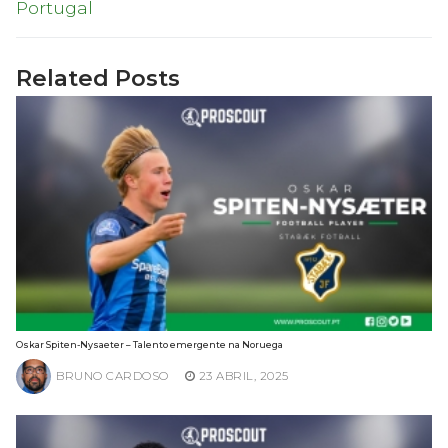
Portugal
Related Posts
Oskar Spiten-Nysaeter – Talento emergente na Noruega
BRUNO CARDOSO
23 ABRIL, 2025