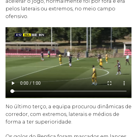
acelerar o jogo, normalmente foi por fora e era
pelos laterais ou extremos, no meio campo
ofensivo.
No último terço, a equipa procurou dinâmicas de
corredor, com extremos, laterais e médios de
forma a ter superioridade.
Os golos do Benfica foram marcados em lances