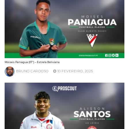
Moises Paniagua (07′) – Estrela Boliviana
BRUNO CARDOSO
10 FEVEREIRO, 2025