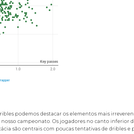
dribles podemos destacar os elementos mais irreveren
o nosso campeonato. Os jogadores no canto inferior d
cácia são centrais com poucas tentativas de dribles e 