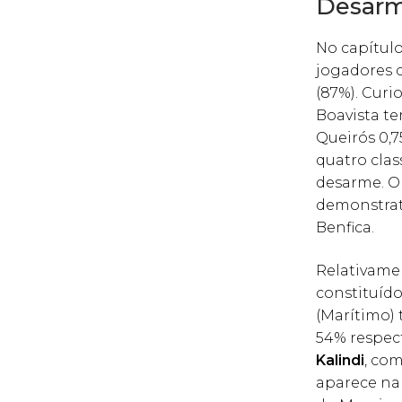
Desar
No capítulo 
jogadores
(87%). Curi
Boavista te
Queirós 0,7
quatro clas
desarme. O
demonstrat
Benfica.
Relativame
constituíd
(Marítimo)
54% respect
Kalindi
, co
aparece na 