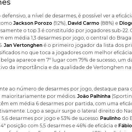
mes
defensivo, a nível de desarmes, é possível ver a eficáci
 como
Jackson Porozo
(92%),
David Carmo
(88%) e
Diog
osamente o top 3 é constituído por jogadores sub-22. 
m em média 1,3 desarmes por jogo, o central do Braga 
5.
Jan Vertonghen
é o primeiro jogador da lista dos pr
sificados no que toca a jogadores com melhor eficácia
 belga aparece em 7º lugar com 79% de sucesso, um 
ivo da importância e da qualidade de Vertonghen na
nte ao número de desarmes por jogo, destaque para o
o maioritariamente por médios.
João Palhinha
(Sportin
 têm em média 6 desarmes por partida, com uma eficác
ivamente. Logo a seguir surge o lateral direito do Nac
m 5,6 desarmes por jogo e 53% de sucesso.
Paulinho
do 
4ª posição com 5,5 desarmes e 46% de eficácia e
Fábi