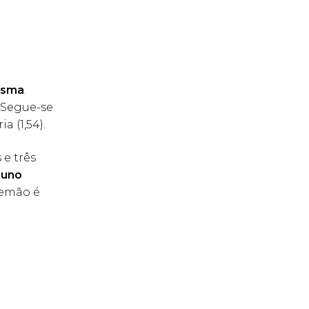
esma
.
. Segue-se
ria
(1,54).
 e três
runo
lemão é