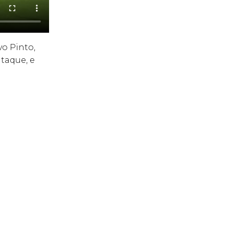
vo Pinto,
taque, e