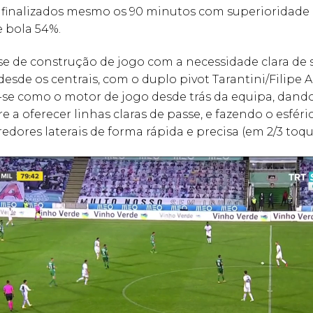
, finalizados mesmo os 90 minutos com superioridade e
 bola 54%.
se de construção de jogo com a necessidade clara de s
desde os centrais, com o duplo pivot Tarantini/Filipe 
se como o motor de jogo desde trás da equipa, dando
e a oferecer linhas claras de passe, e fazendo o esféric
redores laterais de forma rápida e precisa (em 2/3 toqu