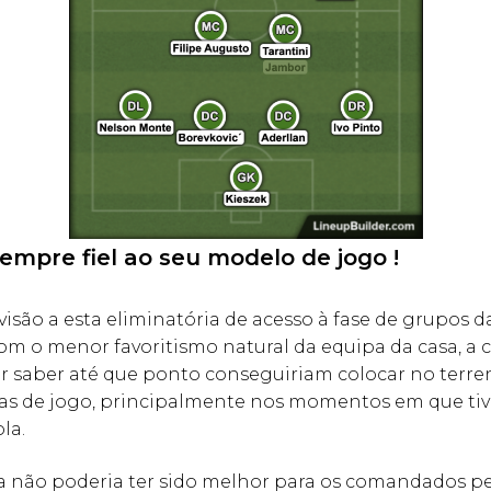
sempre fiel ao seu modelo de jogo !
são a esta eliminatória de acesso à fase de grupos d
om o menor favoritismo natural da equipa da casa, a 
r saber até que ponto conseguiriam colocar no terre
eias de jogo, principalmente nos momentos em que ti
la.
ta não poderia ter sido melhor para os comandados pe