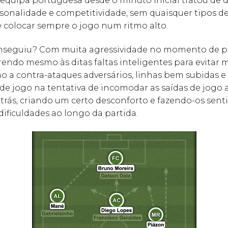
 equipa portuguesa desde o minuto inicial tratou de
onalidade e competitividade, sem quaisquer tipos de 
 colocar sempre o jogo num ritmo alto.
seguiu? Com muita agressividade no momento de pr
rendo mesmo às ditas faltas inteligentes para evita
o a contra-ataques adversários, linhas bem subidas 
de jogo na tentativa de incomodar as saídas de jogo 
trás, criando um certo desconforto e fazendo-os senti
dificuldades ao longo da partida.