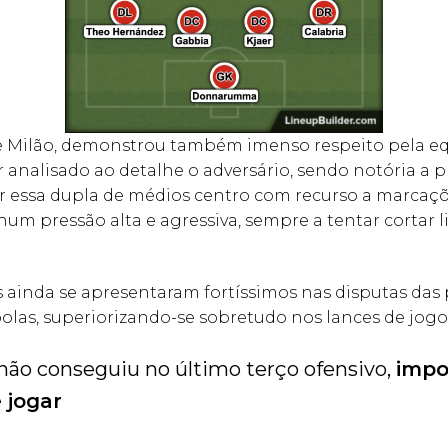
e Milão, demonstrou também imenso respeito pela eq
 analisado ao detalhe o adversário, sendo notória a 
r essa dupla de médios centro com recurso a marcaç
num pressão alta e agressiva, sempre a tentar cortar 
s ainda se apresentaram fortíssimos nas disputas das 
las, superiorizando-se sobretudo nos lances de jogo
não conseguiu no último terço ofensivo,
impo
 jogar