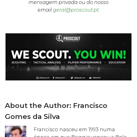
mensagem privada ou do nosso
email
geral@proscout.pt
.
About the Author:
Francisco
Gomes da Silva
Francisco nasceu em 1993 numa