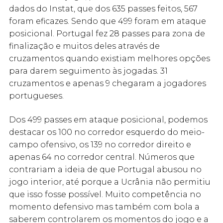
dados do Instat, que dos 635 passes feitos, 567
foram eficazes. Sendo que 499 foram em ataque
posicional. Portugal fez 28 passes para zona de
finalização e muitos deles através de
cruzamentos quando existiam melhores opções
para darem seguimento às jogadas. 31
cruzamentos e apenas 9 chegaram a jogadores
portugueses.
Dos 499 passes em ataque posicional, podemos
destacar os 100 no corredor esquerdo do meio-
campo ofensivo, os 139 no corredor direito e
apenas 64 no corredor central. Números que
contrariam a ideia de que Portugal abusou no
jogo interior, até porque a Ucrânia não permitiu
que isso fosse possível. Muito competência no
momento defensivo mas também com bola a
saberem controlarem os momentos do jogo e a