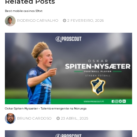
Related Posts
Best mobile casinos 59txt
RODRIGO CARVALHO
2 FEVEREIRO, 2026
Oskar Spiten-Nysaeter – Talento emergente na Noruega
BRUNO CARDOSO
23 ABRIL, 2025