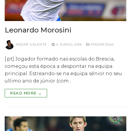
Leonardo Morosini
ANDRÉ VALENTE
4 JUNHO, 2016
PROMESSAS
[:pt] Jogador formado nas escolas do Brescia,
começou esta época a despontar na equipa
principal. Estreando-se na equipa sénior no seu
ultimo ano de júnior (com…
READ MORE →