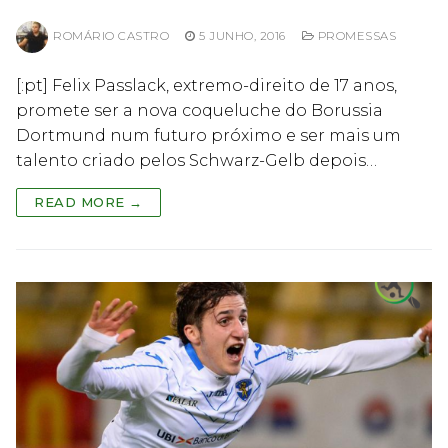
ROMÁRIO CASTRO
5 JUNHO, 2016
PROMESSAS
[:pt] Felix Passlack, extremo-direito de 17 anos,
promete ser a nova coqueluche do Borussia
Dortmund num futuro próximo e ser mais um
talento criado pelos Schwarz-Gelb depois…
READ MORE →