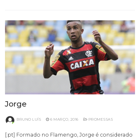
Jorge
BRUNO LUÍS
6 MARÇO, 2016
PROMESSAS
[:pt] Formado no Flamengo, Jorge é considerado