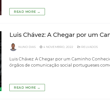
READ MORE →
Luis Chávez: A Chegar por um C
NUNO DIAS
4 NOVEMBRO, 2022
RELVADOS
Luis Chávez: A Chegar por um Caminho Conhecido
órgãos de comunicação social portugueses como
READ MORE →