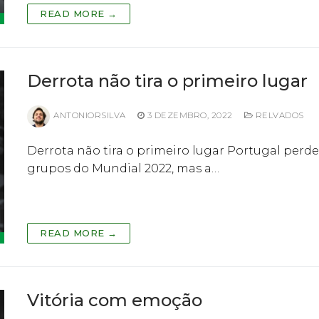
READ MORE →
Derrota não tira o primeiro lugar
ANTONIORSILVA
3 DEZEMBRO, 2022
RELVADOS
Derrota não tira o primeiro lugar Portugal perde
grupos do Mundial 2022, mas a…
READ MORE →
Vitória com emoção