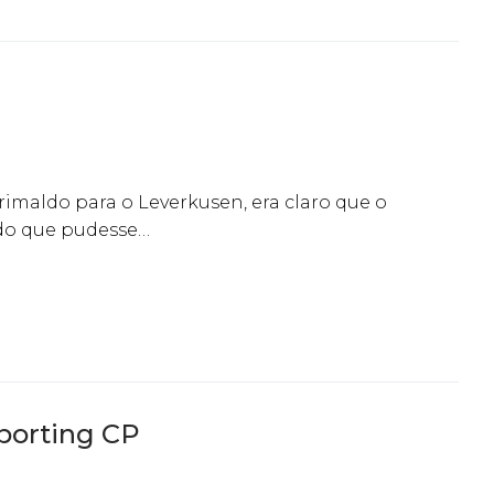
imaldo para o Leverkusen, era claro que o
rdo que pudesse…
Sporting CP