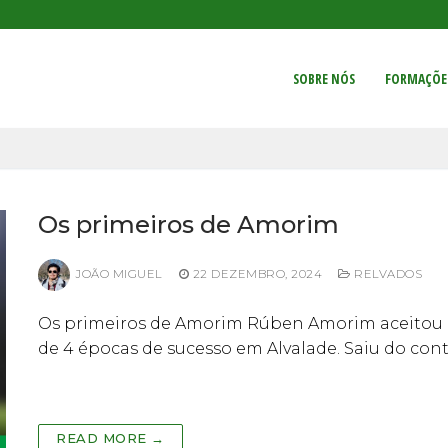
SOBRE NÓS
FORMAÇÕE
Os primeiros de Amorim
JOÃO MIGUEL
22 DEZEMBRO, 2024
RELVADOS
Os primeiros de Amorim Rúben Amorim aceitou o
de 4 épocas de sucesso em Alvalade. Saiu do cont
READ MORE →