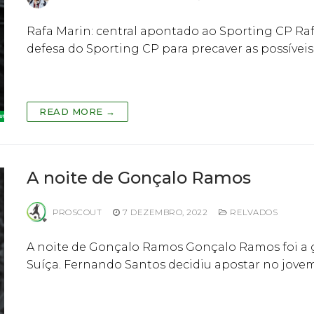
Rafa Marin: central apontado ao Sporting CP R
defesa do Sporting CP para precaver as possíveis
READ MORE →
A noite de Gonçalo Ramos
PROSCOUT
7 DEZEMBRO, 2022
RELVADOS
A noite de Gonçalo Ramos Gonçalo Ramos foi a g
Suíça. Fernando Santos decidiu apostar no jov