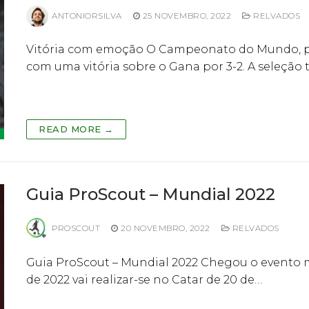
ANTONIORSILVA
25 NOVEMBRO, 2022
RELVADOS
Vitória com emoção O Campeonato do Mundo, par
com uma vitória sobre o Gana por 3-2. A seleção
READ MORE →
Guia ProScout – Mundial 2022
PROSCOUT
20 NOVEMBRO, 2022
RELVADOS
Guia ProScout – Mundial 2022 Chegou o evento
de 2022 vai realizar-se no Catar de 20 de…