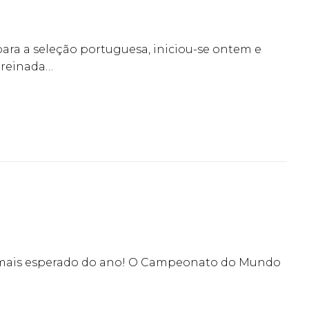
a a seleção portuguesa, iniciou-se ontem e
 treinada…
 mais esperado do ano! O Campeonato do Mundo