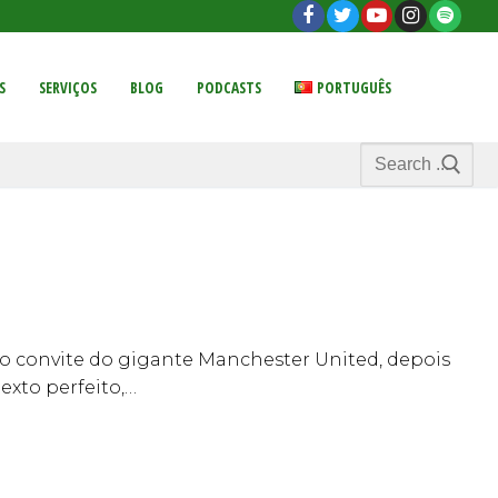
S
SERVIÇOS
BLOG
PODCASTS
PORTUGUÊS
Search
for:
 convite do gigante Manchester United, depois
exto perfeito,…