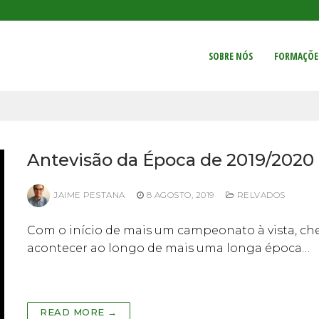
SOBRE NÓS
FORMAÇÕE
Antevisão da Época de 2019/2020
JAIME PESTANA
8 AGOSTO, 2019
RELVADOS
Com o início de mais um campeonato à vista, c
acontecer ao longo de mais uma longa época…
READ MORE →