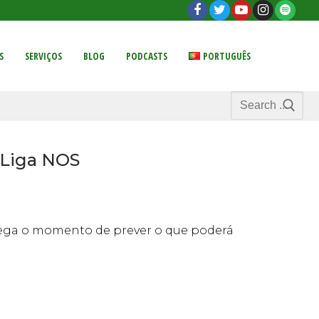
S
SERVIÇOS
BLOG
PODCASTS
PORTUGUÊS
Search
for:
 Liga NOS
hega o momento de prever o que poderá