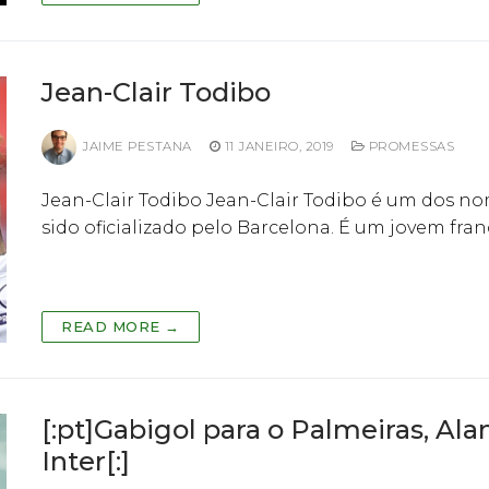
Jean-Clair Todibo
JAIME PESTANA
11 JANEIRO, 2019
PROMESSAS
Jean-Clair Todibo Jean-Clair Todibo é um dos no
sido oficializado pelo Barcelona. É um jovem fran
READ MORE →
[:pt]Gabigol para o Palmeiras, Al
Inter[:]