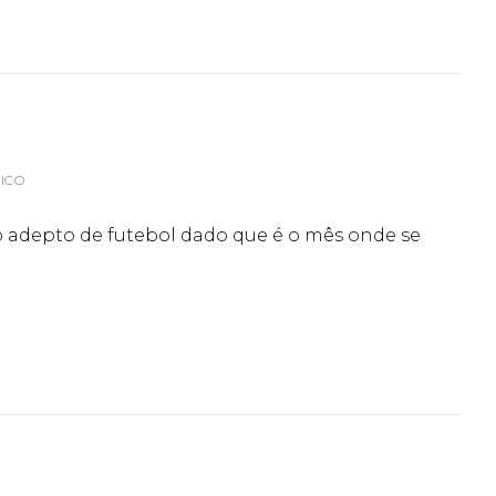
ICO
co adepto de futebol dado que é o mês onde se