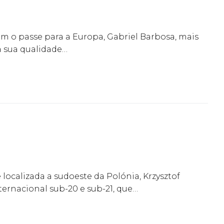
am o passe para a Europa, Gabriel Barbosa, mais
a sua qualidade…
localizada a sudoeste da Polónia, Krzysztof
ternacional sub-20 e sub-21, que…