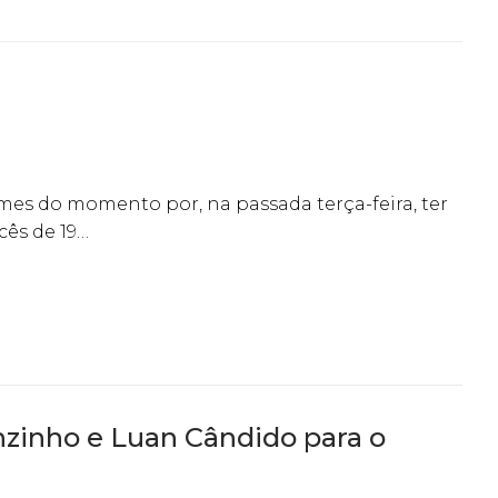
mes do momento por, na passada terça-feira, ter
cês de 19…
anzinho e Luan Cândido para o