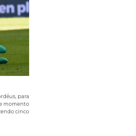
rdéus, para
ste momento
azendo cinco