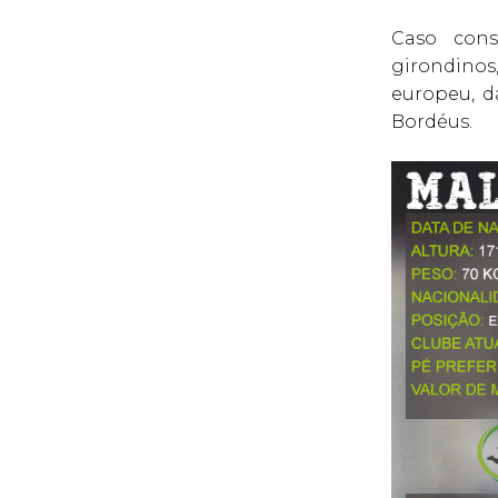
Caso cons
girondinos
europeu, d
Bordéus.