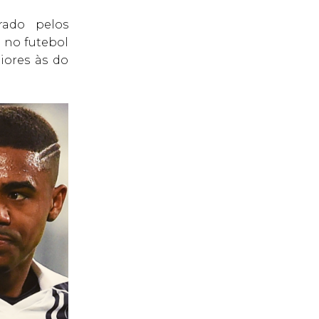
rado pelos
 no futebol
iores às do