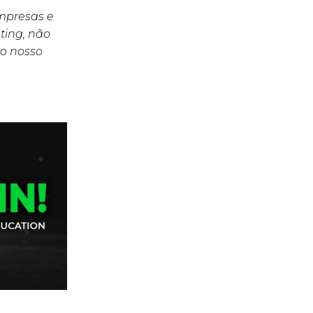
empresas e
ting, não
o nosso