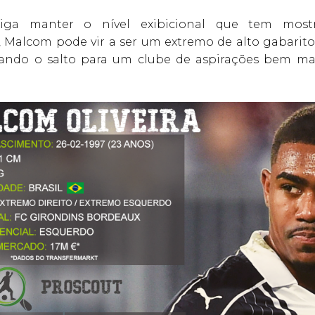
iga manter o nível exibicional que tem most
, Malcom pode vir a ser um extremo de alto gabarito
ando o salto para um clube de aspirações bem ma