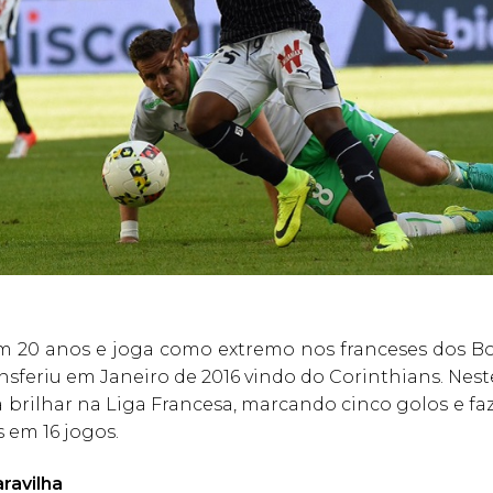
 20 anos e joga como extremo nos franceses dos Bo
ansferiu em Janeiro de 2016 vindo do Corinthians. Ne
 brilhar na Liga Francesa, marcando cinco golos e f
s em 16 jogos.
ravilha