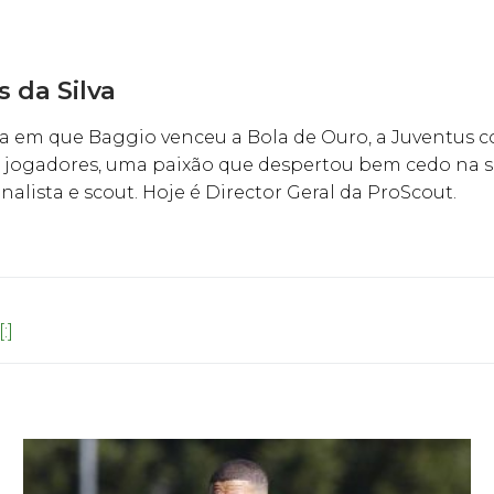
 da Silva
 em que Baggio venceu a Bola de Ouro, a Juventus co
ogadores, uma paixão que despertou bem cedo na sua
lista e scout. Hoje é Director Geral da ProScout.
:]