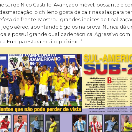
que surge Nico Castillo. Avançado móvel, possante e 
desmarcação, o chileno gosta de cair nas alas para ter
efesa de frente. Mostrou grandes índices de finalizaç
o jogo aéreo, apontando 5 golos na prova. Nunca dá 
a e possuí grande qualidade técnica. Agressivo com 
a a Europa estará muito próximo.”