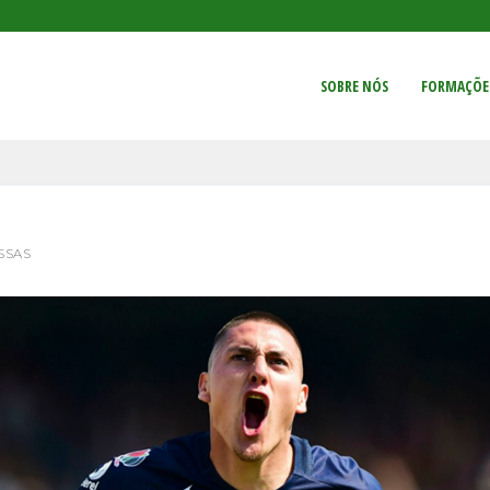
SOBRE NÓS
FORMAÇÕE
SSAS