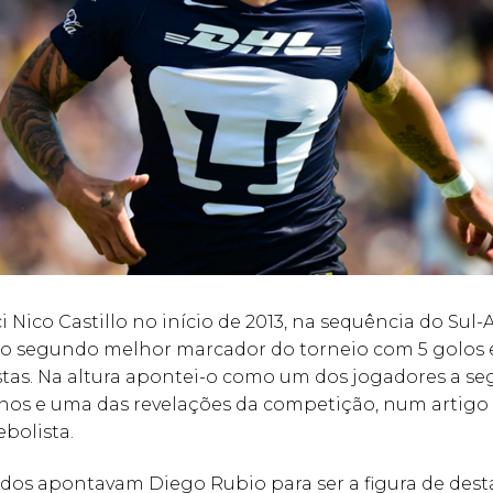
i Nico Castillo no início de 2013, na sequência do Sul
i o segundo melhor marcador do torneio com 5 golos e
stas. Na altura apontei-o como um dos jogadores a se
nos e uma das revelações da competição, num artigo 
ebolista.
dos apontavam Diego Rubio para ser a figura de des