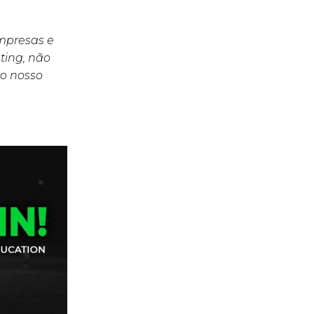
empresas e
ting, não
o nosso