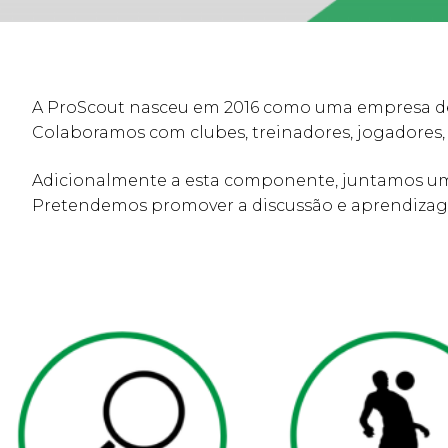
A ProScout nasceu em 2016 como uma empresa de c
Colaboramos com clubes, treinadores, jogadores,
Adicionalmente a esta componente, juntamos uma
Pretendemos promover a discussão e aprendizagem