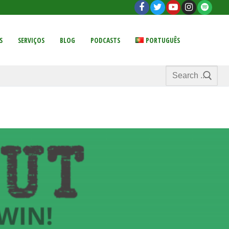
S
SERVIÇOS
BLOG
PODCASTS
PORTUGUÊS
Search
for: