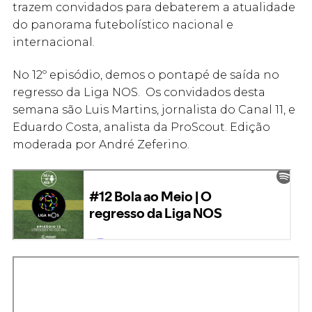
trazem convidados para debaterem a atualidade
do panorama futebolístico nacional e
internacional.
No 12º episódio, demos o pontapé de saída no
regresso da Liga NOS. Os convidados desta
semana são Luis Martins, jornalista do Canal 11, e
Eduardo Costa, analista da ProScout. Edição
moderada por André Zeferino.