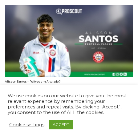
Alisson Santos – Reforço em Alvalade?
BRUNO CARDOSO
3 FEVEREIRO, 2025
We use cookies on our website to give you the most
relevant experience by remembering your
preferences and repeat visits. By clicking “Accept”,
you consent to the use of ALL the cookies.
Cookie settings
ACCEPT
© ProScout 2020