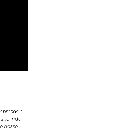
empresas e
ting, não
o nosso