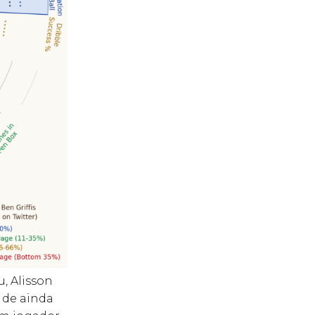
, Alisson
 de ainda