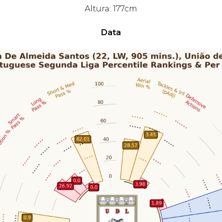
Altura: 177cm
Data