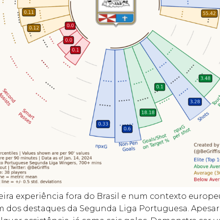
ira experiência fora do Brasil e num contexto europeu
m dos destaques da Segunda Liga Portuguesa. Apesar