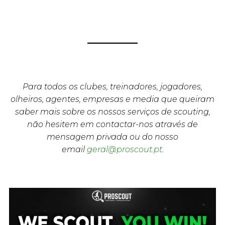
Para todos os clubes, treinadores, jogadores,
olheiros, agentes, empresas e media que queiram
saber mais sobre os nossos serviços de scouting,
não hesitem em contactar-nos através de
mensagem privada ou do nosso
email
geral@proscout.pt
.