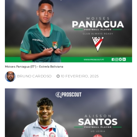
Moises Paniagua (07′) – Estrela Boliviana
BRUNO CARDOSO
10 FEVEREIRO, 2025