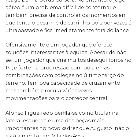
aéreo é um problema difícil de contornar e
também precisa de controlar os momentos em
que tenta o desarme de carrinho pois por vezes é
ultrapassado e fica imediatamente fora do lance.
Ofensivamente é um jogador que oferece
soluções interessantes à equipa. Apesar de não
ser um jogador que crie muitos desequilíbrios no
1×1, é forte na progressão com bola e nas
combinações com colegas no último terço do
terreno. Tem boa capacidade de cruzamento
mas também procura várias vezes
movimentações para o corredor central.
Afonso Figueiredo perfila-se como titular na
lateral esquerda e uma das peças mais
importantes no novo xadrez que Augusto Inácio
está a montar em Vila das Aves.