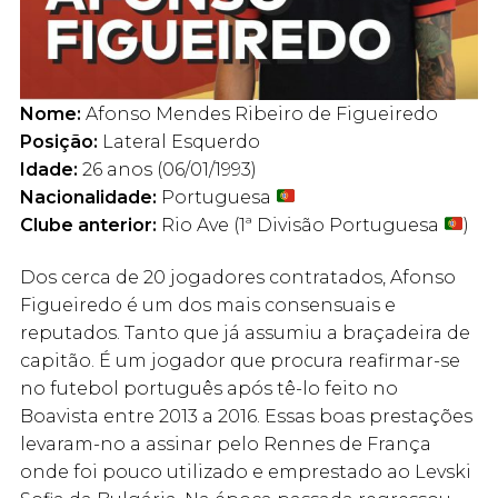
Nome:
Afonso Mendes Ribeiro de Figueiredo
Posição:
Lateral Esquerdo
Idade:
26 anos (06/01/1993)
Nacionalidade:
Portuguesa
Clube anterior:
Rio Ave (1ª Divisão Portuguesa
)
Dos cerca de 20 jogadores contratados, Afonso
Figueiredo é um dos mais consensuais e
reputados. Tanto que já assumiu a braçadeira de
capitão. É um jogador que procura reafirmar-se
no futebol português após tê-lo feito no
Boavista entre 2013 a 2016. Essas boas prestações
levaram-no a assinar pelo Rennes de França
onde foi pouco utilizado e emprestado ao Levski