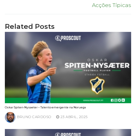
Acções Típicas
Related Posts
Oskar Spiten-Nysaeter – Talento emergente na Noruega
BRUNO CARDOSO
23 ABRIL, 2025