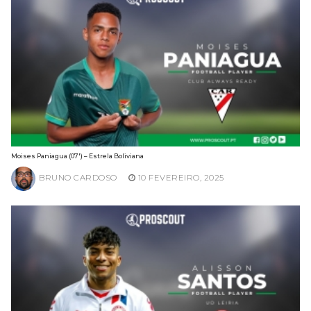
Moises Paniagua (07′) – Estrela Boliviana
BRUNO CARDOSO
10 FEVEREIRO, 2025