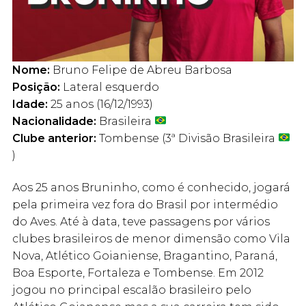
Nome:
Bruno Felipe de Abreu Barbosa
Posição:
Lateral esquerdo
Idade:
25 anos (16/12/1993)
Nacionalidade:
Brasileira
Clube anterior:
Tombense (3ª Divisão Brasileira
)
Aos 25 anos Bruninho, como é conhecido, jogará
pela primeira vez fora do Brasil por intermédio
do Aves. Até à data, teve passagens por vários
clubes brasileiros de menor dimensão como Vila
Nova, Atlético Goianiense, Bragantino, Paraná,
Boa Esporte, Fortaleza e Tombense. Em 2012
jogou no principal escalão brasileiro pelo