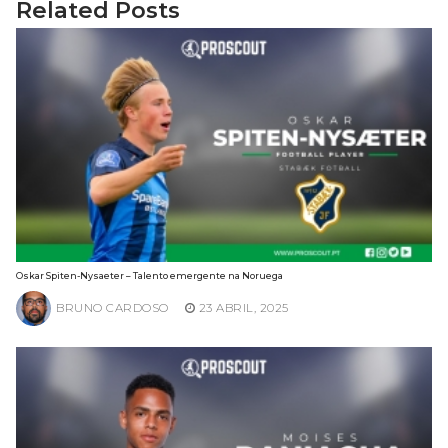
Related Posts
Oskar Spiten-Nysaeter – Talento emergente na Noruega
BRUNO CARDOSO
23 ABRIL, 2025