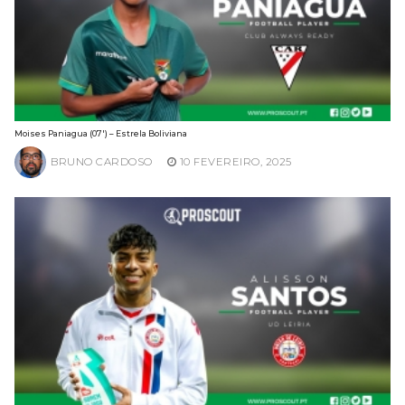
Moises Paniagua (07′) – Estrela Boliviana
BRUNO CARDOSO
10 FEVEREIRO, 2025