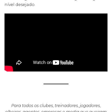
nível desejado.
Para todos os clubes, treinadores, jogadores,
olheiros, agentes, empresas e media que queiram