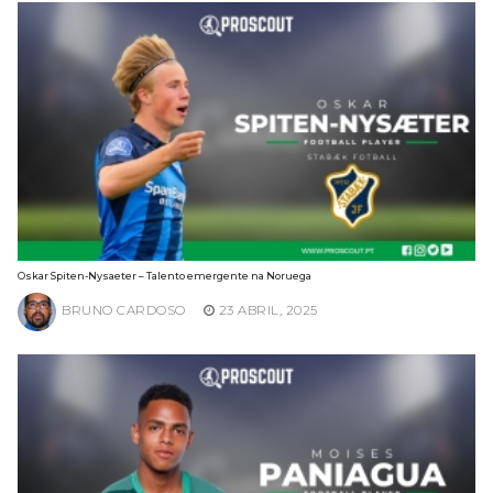
Oskar Spiten-Nysaeter – Talento emergente na Noruega
BRUNO CARDOSO
23 ABRIL, 2025