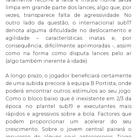
limpa em grande parte dos lances, algo que, por
vezes, transparece falta de agressividade. No
outro lado da questão, o internacional sub17
denota alguma dificuldade no deslocamento e
agilidade – características inatas e, por
consequência, dificilmente aprimoradas -, assim
como na forma como disputa lances pelo ar
(algo também inerente à idade).
A longo prazo, o jogador beneficiará certamente
de uma subida precoce à equipa B Portista, onde
poderá encontrar outros estímulos ao seu jogo.
Como o bloco baixo que é inexistente em 2/3 da
época no plantel sub19 e executantes mais
rápidos e agressivos sobre a bola. Factores que
podem proporcionar um acelerar do seu
crescimento. Sobre o jovem central pairará o
insucesso de alguns seus antecessores, Tiago