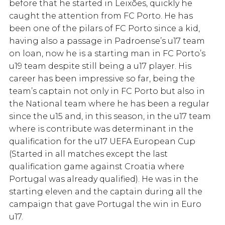
before that he started in Leixões, quickly he
caught the attention from FC Porto. He has
been one of the pilars of FC Porto since a kid,
having also a passage in Padroense’s u17 team
on loan, now he is a starting man in FC Porto’s
u19 team despite still being a u17 player. His
career has been impressive so far, being the
team’s captain not only in FC Porto but also in
the National team where he has been a regular
since the u15 and, in this season, in the u17 team
where is contribute was determinant in the
qualification for the u17 UEFA European Cup
(Started in all matches except the last
qualification game against Croatia where
Portugal was already qualified). He was in the
starting eleven and the captain during all the
campaign that gave Portugal the win in Euro
u17.