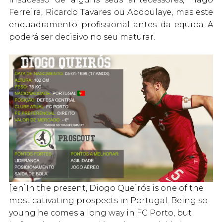
Ferreira, Ricardo Tavares ou Abdoulaye, mas este
enquadramento profissional antes da equipa A
poderá ser decisivo no seu maturar.
[:en]In the present, Diogo Queirós is one of the
most cativating prospects in Portugal. Being so
young he comes a long way in FC Porto, but