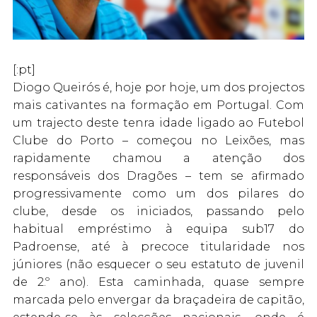
[:pt]
Diogo Queirós é, hoje por hoje, um dos projectos
mais cativantes na formação em Portugal. Com
um trajecto deste tenra idade ligado ao Futebol
Clube do Porto – começou no Leixões, mas
rapidamente chamou a atenção dos
responsáveis dos Dragões – tem se afirmado
progressivamente como um dos pilares do
clube, desde os iniciados, passando pelo
habitual empréstimo à equipa sub17 do
Padroense, até à precoce titularidade nos
júniores (não esquecer o seu estatuto de juvenil
de 2.º ano). Esta caminhada, quase sempre
marcada pelo envergar da braçadeira de capitão,