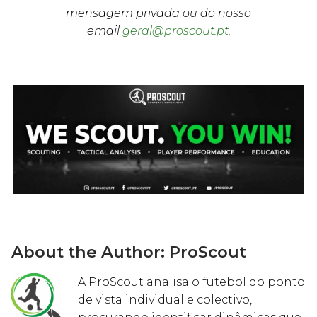
mensagem privada ou do nosso
email
geral@proscout.pt
.
About the Author:
ProScout
A ProScout analisa o futebol do ponto
de vista individual e colectivo,