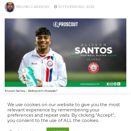
BRUNO CARDOSO
10 FEVEREIRO, 2025
Alisson Santos – Reforço em Alvalade?
BRUNO CARDOSO
3 FEVEREIRO, 2025
We use cookies on our website to give you the most
relevant experience by remembering your
preferences and repeat visits. By clicking “Accept”,
you consent to the use of ALL the cookies.