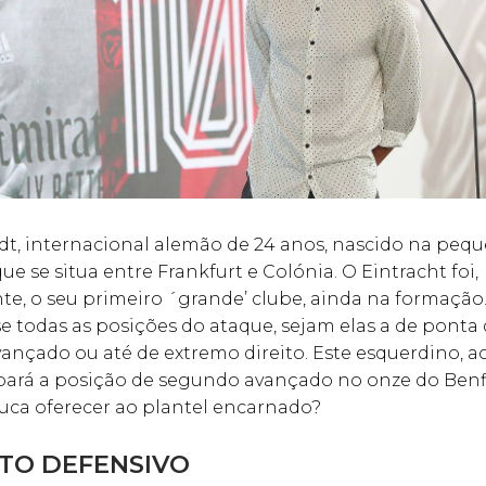
t, internacional alemão de 24 anos, nascido na peq
ue se situa entre Frankfurt e Colónia. O Eintracht foi,
e, o seu primeiro ´grande’ clube, ainda na formação
 todas as posições do ataque, sejam elas a de ponta 
nçado ou até de extremo direito. Este esquerdino, a
pará a posição de segundo avançado no onze do Benfic
uca oferecer ao plantel encarnado?
O DEFENSIVO