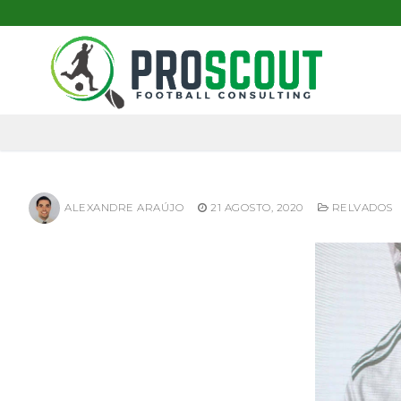
Skip
to
content
ALEXANDRE ARAÚJO
21 AGOSTO, 2020
RELVADOS