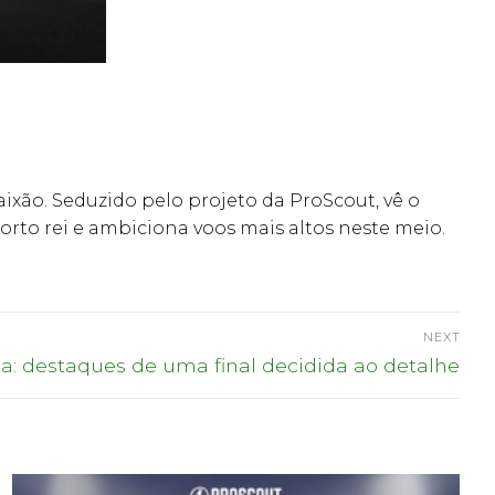
xão. Seduzido pelo projeto da ProScout, vê o
rto rei e ambiciona voos mais altos neste meio.
NEXT
a: destaques de uma final decidida ao detalhe