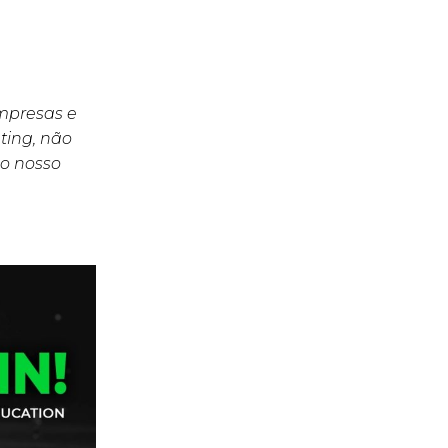
empresas e
ting, não
o nosso