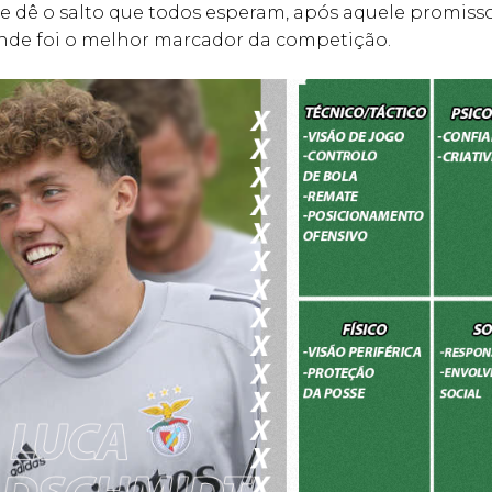
 e dê o salto que todos esperam, após aquele promis
onde foi o melhor marcador da competição.