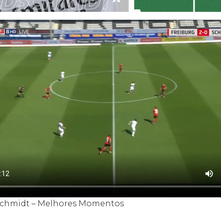
schmidt – Melhores Momentos