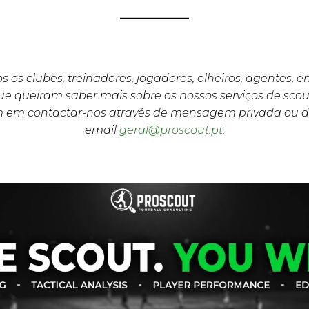
s os clubes, treinadores, jogadores, olheiros, agentes, 
e queiram saber mais sobre os nossos serviços de scou
m em contactar-nos através de mensagem privada ou d
email
geral@proscout.pt
.