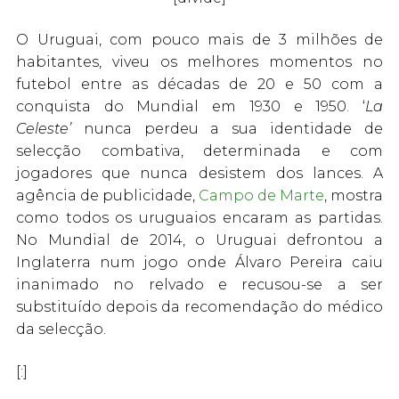
O Uruguai, com pouco mais de 3 milhões de
habitantes, viveu os melhores momentos no
futebol entre as décadas de 20 e 50 com a
conquista do Mundial em 1930 e 1950. ‘
La
Celeste’
nunca perdeu a sua identidade de
selecção combativa, determinada e com
jogadores que nunca desistem dos lances. A
agência de publicidade,
Campo de Marte
, mostra
como todos os uruguaios encaram as partidas.
No Mundial de 2014, o Uruguai defrontou a
Inglaterra num jogo onde Álvaro Pereira caiu
inanimado no relvado e recusou-se a ser
substituído depois da recomendação do médico
da selecção.
[:]