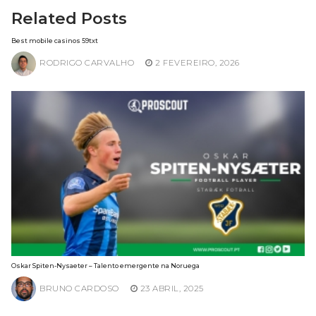
Related Posts
Best mobile casinos 59txt
RODRIGO CARVALHO
2 FEVEREIRO, 2026
Oskar Spiten-Nysaeter – Talento emergente na Noruega
BRUNO CARDOSO
23 ABRIL, 2025