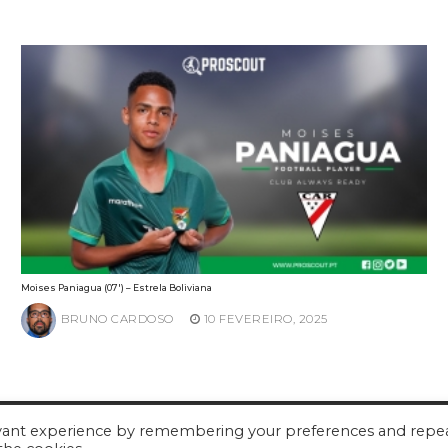
Moises Paniagua (07′) – Estrela Boliviana
BRUNO CARDOSO
10 FEVEREIRO, 2025
evant experience by remembering your preferences and repe