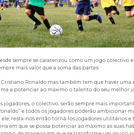
esde sempre se caraterizou como um jogo colectivo e
empre mais valor que a soma das partes.
 Cristiano Ronaldo mas também tem que haver uma 
orma a potenciar ao máximo o talento do seu melhor j
s jogadores, o colectivo, serão sempre mais importan
 Ronaldo” e todos os jogadores poderão ambicionar 
ele, resta-nos então torná-los jogadores utilitários e 
eira em que se possa potenciar ao máximo as suas ha
campo, de maneira em que se transforme um grupo 