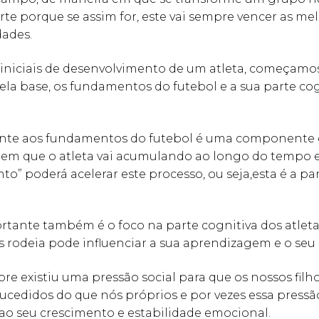
orte porque se assim for, este vai sempre vencer as me
dades.
 iniciais de desenvolvimento de um atleta, começamo
ela base, os fundamentos do futebol e a sua parte cog
nte aos fundamentos do futebol é uma componente
em que o atleta vai acumulando ao longo do tempo 
nto” poderá acelerar este processo, ou seja,esta é a par
rtante também é o foco na parte cognitiva dos atlet
 rodeia pode influenciar a sua aprendizagem e o seu 
e existiu uma pressão social para que os nossos filh
cedidos do que nós próprios e por vezes essa pressã
 ao seu crescimento e estabilidade emocional.