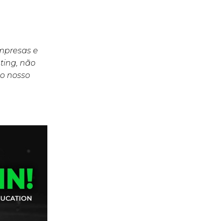
empresas e
ting, não
o nosso