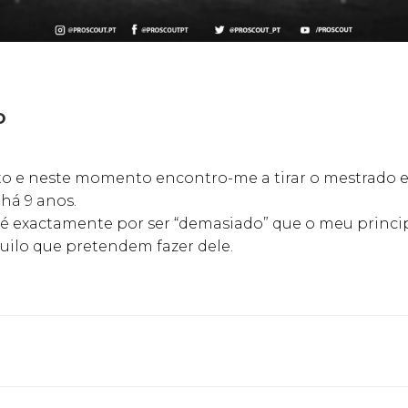
o
to e neste momento encontro-me a tirar o mestrado 
há 9 anos.
 é exactamente por ser “demasiado” que o meu princip
uilo que pretendem fazer dele.