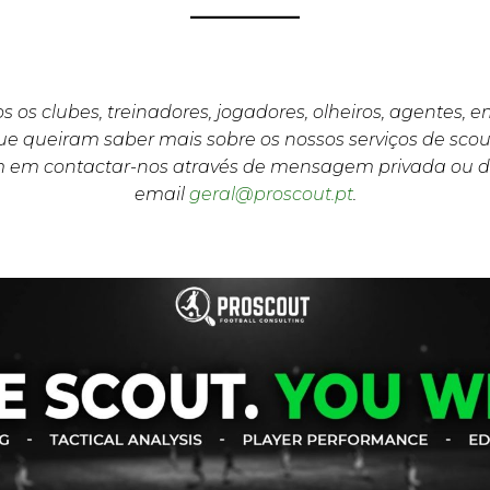
s os clubes, treinadores, jogadores, olheiros, agentes, 
e queiram saber mais sobre os nossos serviços de scou
m em contactar-nos através de mensagem privada ou d
email
geral@proscout.pt
.