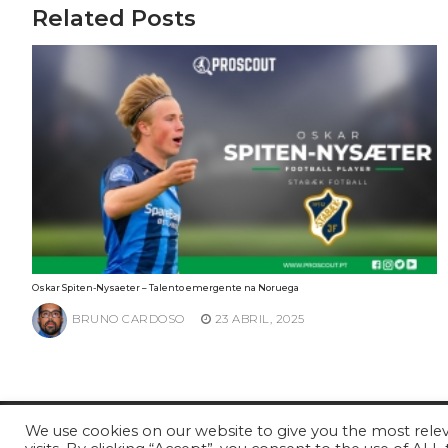
Related Posts
Oskar Spiten-Nysaeter – Talento emergente na Noruega
BRUNO CARDOSO
23 ABRIL, 2025
We use cookies on our website to give you the most rel
© ProScout 2020