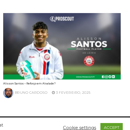
Alisson Santos – Reforço em Alvalade?
BRUNO CARDOSO
3 FEVEREIRO, 2025
at
Cookie settings
ACCEPT