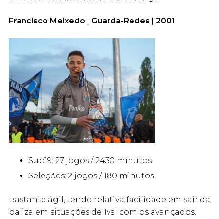
Francisco Meixedo | Guarda-Redes | 2001
Sub19: 27 jogos / 2430 minutos
Seleções: 2 jogos / 180 minutos
Bastante ágil, tendo relativa facilidade em sair da
baliza em situações de 1vs1 com os avançados.