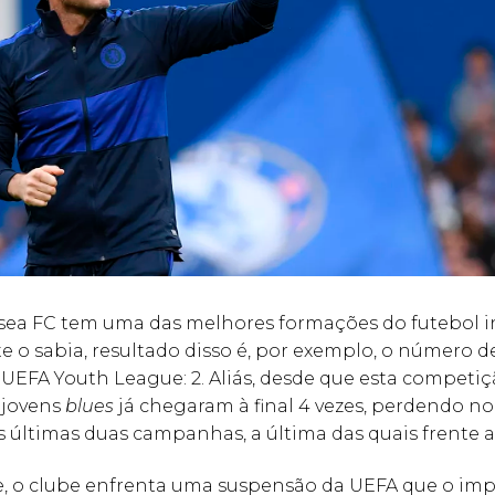
sea FC tem uma das melhores formações do futebol in
e o sabia, resultado disso é, por exemplo, o número d
 UEFA Youth League: 2. Aliás, desde que esta competiçã
 jovens
blues
já chegaram à final 4 vezes, perdendo no
s últimas duas campanhas, a última das quais frente a
, o clube enfrenta uma suspensão da UEFA que o im