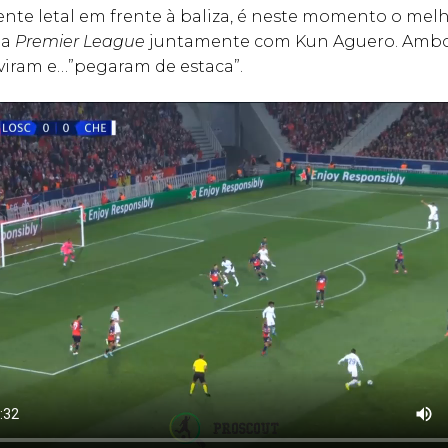
nte letal em frente à baliza, é neste momento o mel
da
Premier League
juntamente com Kun Aguero. Amb
viram e…”pegaram de estaca”.