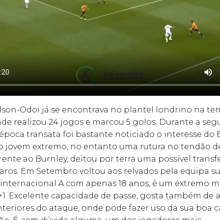
son-Odoi já se encontrava no plantel londrino na t
de realizou 24 jogos e marcou 5 golos. Durante a se
poca transata foi bastante noticiado o interesse do
 jovem extremo, no entanto uma rutura no tendão de
ente ao Burnley, deitou por terra uma possível transf
aros. Em Setembro voltou aos relvados pela equipa s
 internacional A com apenas 18 anos, é um extremo m
1×1. Excelente capacidade de passe, gosta também de 
nteriores do ataque, onde pode fazer uso da sua boa 