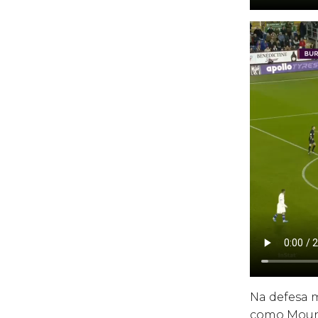
Na defesa m
como Moun