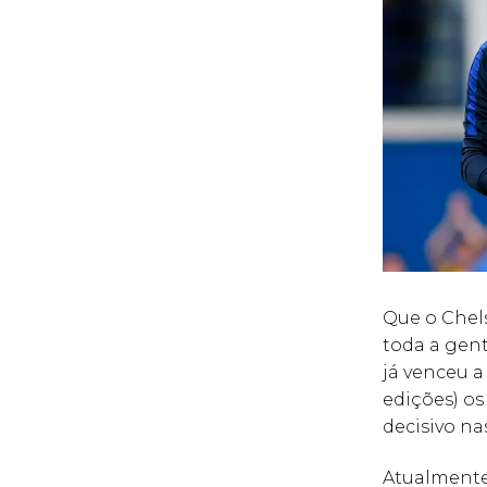
Que o Chel
toda a gent
já venceu a
edições) os
decisivo na
Atualmente