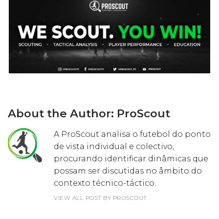
About the Author:
ProScout
A ProScout analisa o futebol do ponto
de vista individual e colectivo,
procurando identificar dinâmicas que
possam ser discutidas no âmbito do
contexto técnico-táctico.
VIEW ALL POST BY PROSCOUT