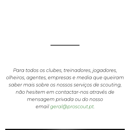
Para todos os clubes, treinadores, jogadores,
olheiros, agentes, empresas e media que queiram
saber mais sobre os nossos serviços de scouting,
não hesitem em contactar-nos através de
mensagem privada ou do nosso
email
geral@proscout.pt
.