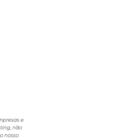
empresas e
ting, não
o nosso