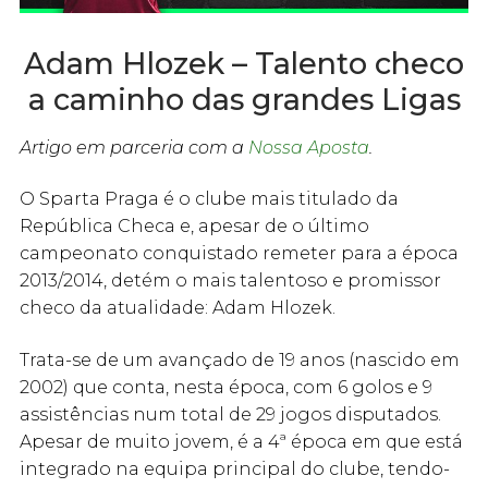
Adam Hlozek – Talento checo
a caminho das grandes Ligas
Artigo em parceria com a
Nossa Aposta
.
O Sparta Praga é o clube mais titulado da
República Checa e, apesar de o último
campeonato conquistado remeter para a época
2013/2014, detém o mais talentoso e promissor
checo da atualidade: Adam Hlozek.
Trata-se de um avançado de 19 anos (nascido em
2002) que conta, nesta época, com 6 golos e 9
assistências num total de 29 jogos disputados.
Apesar de muito jovem, é a 4ª época em que está
integrado na equipa principal do clube, tendo-