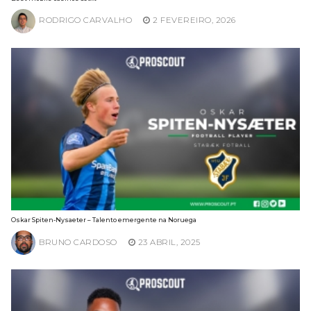
RODRIGO CARVALHO
2 FEVEREIRO, 2026
Oskar Spiten-Nysaeter – Talento emergente na Noruega
BRUNO CARDOSO
23 ABRIL, 2025