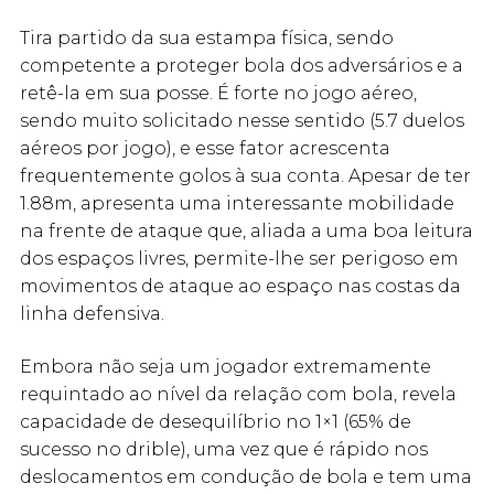
Tira partido da sua estampa física, sendo
competente a proteger bola dos adversários e a
retê-la em sua posse. É forte no jogo aéreo,
sendo muito solicitado nesse sentido (5.7 duelos
aéreos por jogo), e esse fator acrescenta
frequentemente golos à sua conta. Apesar de ter
1.88m, apresenta uma interessante mobilidade
na frente de ataque que, aliada a uma boa leitura
dos espaços livres, permite-lhe ser perigoso em
movimentos de ataque ao espaço nas costas da
linha defensiva.
Embora não seja um jogador extremamente
requintado ao nível da relação com bola, revela
capacidade de desequilíbrio no 1×1 (65% de
sucesso no drible), uma vez que é rápido nos
deslocamentos em condução de bola e tem uma