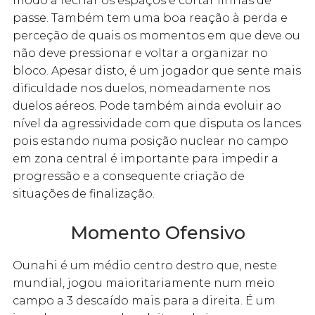
modo a fechar os espaços e cortar linhas de
passe. Também tem uma boa reação à perda e
perceção de quais os momentos em que deve ou
não deve pressionar e voltar a organizar no
bloco. Apesar disto, é um jogador que sente mais
dificuldade nos duelos, nomeadamente nos
duelos aéreos. Pode também ainda evoluir ao
nível da agressividade com que disputa os lances
pois estando numa posição nuclear no campo
em zona central é importante para impedir a
progressão e a consequente criação de
situações de finalização.
Momento Ofensivo
Ounahi é um médio centro destro que, neste
mundial, jogou maioritariamente num meio
campo a 3 descaído mais para a direita. É um