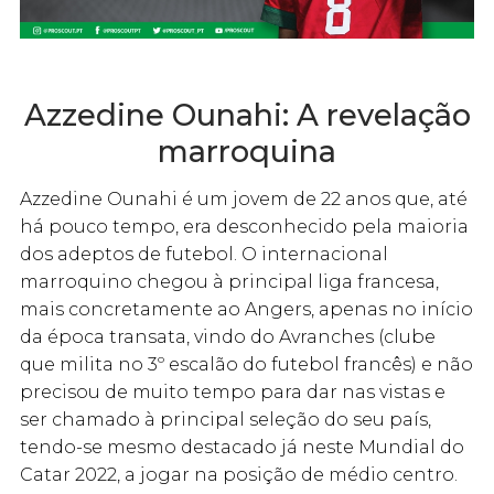
Azzedine Ounahi: A revelação
marroquina
Azzedine Ounahi é um jovem de 22 anos que, até
há pouco tempo, era desconhecido pela maioria
dos adeptos de futebol. O internacional
marroquino chegou à principal liga francesa,
mais concretamente ao Angers, apenas no início
da época transata, vindo do Avranches (clube
que milita no 3º escalão do futebol francês) e não
precisou de muito tempo para dar nas vistas e
ser chamado à principal seleção do seu país,
tendo-se mesmo destacado já neste Mundial do
Catar 2022, a jogar na posição de médio centro.