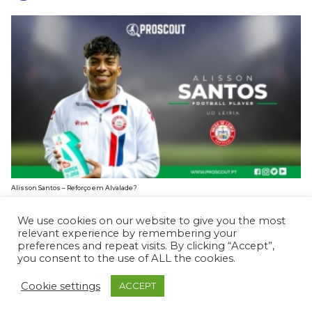
Alisson Santos – Reforço em Alvalade?
BRUNO CARDOSO
3 FEVEREIRO, 2025
We use cookies on our website to give you the most
relevant experience by remembering your
preferences and repeat visits. By clicking “Accept”,
you consent to the use of ALL the cookies.
Cookie settings
ACCEPT
© ProScout 2020