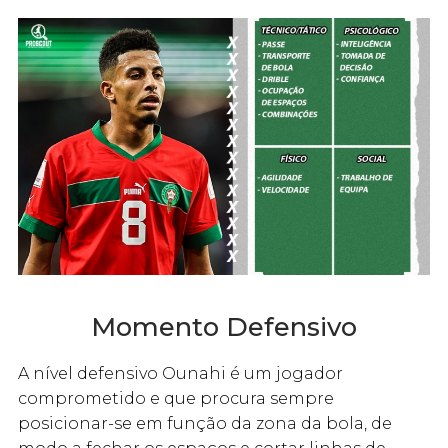
Momento Defensivo
A nível defensivo Ounahi é um jogador
comprometido e que procura sempre
posicionar-se em função da zona da bola, de