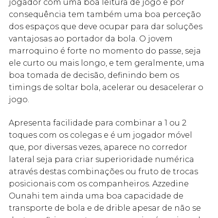
jogador com uma boa leitura de jogo e por
consequência tem também uma boa perceção
dos espaços que deve ocupar para dar soluções
vantajosas ao portador da bola. O jovem
marroquino é forte no momento do passe, seja
ele curto ou mais longo, e tem geralmente, uma
boa tomada de decisão, definindo bem os
timings de soltar bola, acelerar ou desacelerar o
jogo.
Apresenta facilidade para combinar a 1 ou 2
toques com os colegas e é um jogador móvel
que, por diversas vezes, aparece no corredor
lateral seja para criar superioridade numérica
através destas combinações ou fruto de trocas
posicionais com os companheiros. Azzedine
Ounahi tem ainda uma boa capacidade de
transporte de bola e de drible apesar de não se